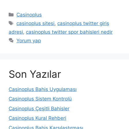
Kategoriler
Casinoplus
Etiketler
casinoplus sitesi
,
casinoplus twitter giriş
adresi
,
casinoplus twitter spor bahisleri nedir
Yorum yap
Son Yazılar
Casinoplus Bahis Uygulaması
Casinoplus Sistem Kontrolü
Casinoplus Çeşitli Bahisler
Casinoplus Kural Rehberi
Casinoplus Bahis Karşılaştırması