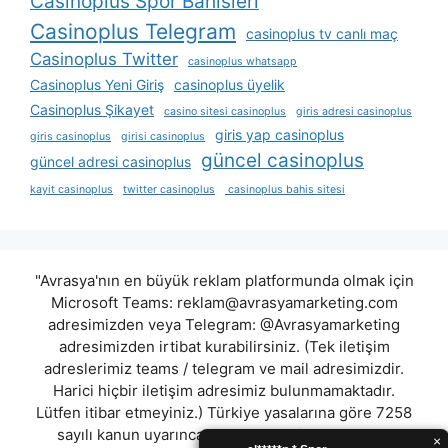
Casinoplus Spor Bahisleri
Casinoplus Telegram
casinoplus tv canlı maç
Casinoplus Twitter
casinoplus whatsapp
Casinoplus Yeni Giriş
casinoplus üyelik
Casinoplus Şikayet
casino sitesi casinoplus
giris adresi casinoplus
giris yap casinoplus
giris casinoplus
girisi casinoplus
güncel casinoplus
güncel adresi casinoplus
kayit casinoplus
twitter casinoplus
casinoplus bahis sitesi
"Avrasya'nın en büyük reklam platformunda olmak için
Microsoft Teams:
reklam@avrasyamarketing.com
adresimizden veya Telegram: @Avrasyamarketing
adresimizden irtibat kurabilirsiniz. (Tek iletişim
adreslerimiz teams / telegram ve mail adresimizdir.
Harici hiçbir iletişim adresimiz bulunmamaktadır.
Lütfen itibar etmeyiniz.) Türkiye yasalarına göre 7258
sayılı kanun uyarınca yasa dışı bahis oynamanın