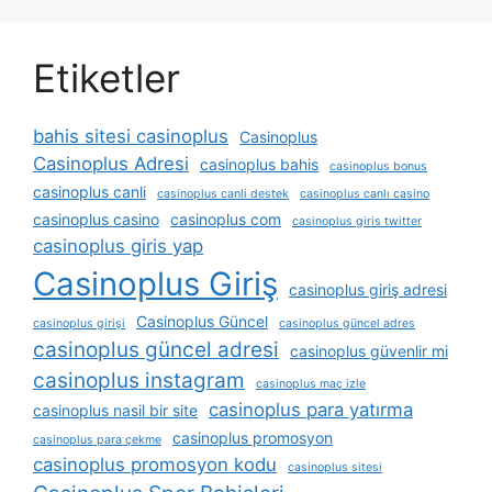
Etiketler
bahis sitesi casinoplus
Casinoplus
Casinoplus Adresi
casinoplus bahis
casinoplus bonus
casinoplus canli
casinoplus canli destek
casinoplus canlı casino
casinoplus casino
casinoplus com
casinoplus giris twitter
casinoplus giris yap
Casinoplus Giriş
casinoplus giriş adresi
Casinoplus Güncel
casinoplus girişi
casinoplus güncel adres
casinoplus güncel adresi
casinoplus güvenlir mi
casinoplus instagram
casinoplus maç izle
casinoplus para yatırma
casinoplus nasil bir site
casinoplus promosyon
casinoplus para çekme
casinoplus promosyon kodu
casinoplus sitesi