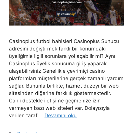
Casinoplus futbol bahisleri Casinoplus Sunucu
adresini değiştirmek farklı bir konumdaki
üyeliğimle ilgili sorunlara yol açabilir mi? Aynı
Casinoplus üyelik sonucuna giriş yaparak
ulaşabilirsiniz Genellikle çevrimiçi casino
platformları müşterilerine gerçek zamanlı yardım
sağlar. Bununla birlikte, hizmet düzeyi bir web
sitesinden diğerine farklılık göstermektedir.
Canlı destekle iletişime geçmenize izin
vermeyen bazı web siteleri var. Dolayısıyla
verilen taraf …
Devamını oku
Kategoriler