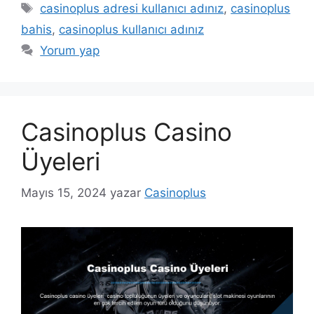
Etiketler
casinoplus adresi kullanıcı adınız
,
casinoplus
bahis
,
casinoplus kullanıcı adınız
Yorum yap
Casinoplus Casino
Üyeleri
Mayıs 15, 2024
yazar
Casinoplus