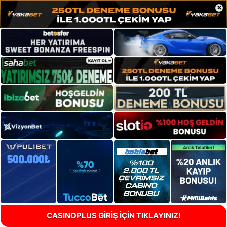
×
CASINOPLUS GİRİŞ İÇİN TIKLAYINIZ!