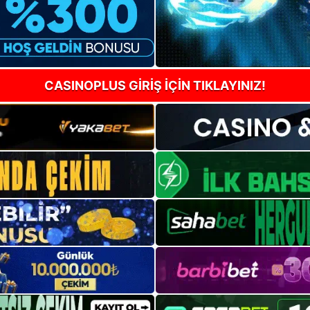
CASINOPLUS GİRİŞ İÇİN TIKLAYINIZ!