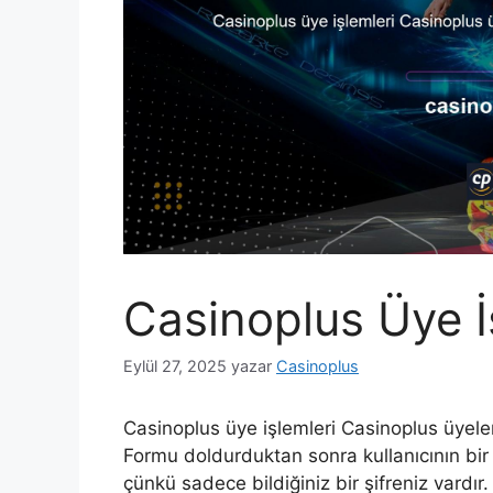
Casinoplus Üye İ
Eylül 27, 2025
yazar
Casinoplus
Casinoplus üye işlemleri Casinoplus üyeleri
Formu doldurduktan sonra kullanıcının bir 
çünkü sadece bildiğiniz bir şifreniz vardır