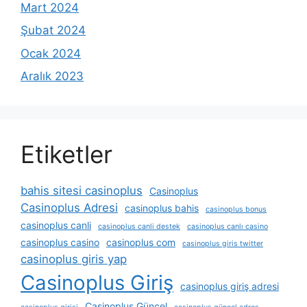
Mart 2024
Şubat 2024
Ocak 2024
Aralık 2023
Etiketler
bahis sitesi casinoplus
Casinoplus
Casinoplus Adresi
casinoplus bahis
casinoplus bonus
casinoplus canli
casinoplus canli destek
casinoplus canlı casino
casinoplus casino
casinoplus com
casinoplus giris twitter
casinoplus giris yap
Casinoplus Giriş
casinoplus giriş adresi
Casinoplus Güncel