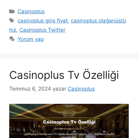
Kategoriler
Casinoplus
Etiketler
casinoplus giriş fiyat
,
casinoplus olağanüstü
hız
,
Casinoplus Twitter
Yorum yap
Casinoplus Tv Özelliği
Temmuz 6, 2024
yazar
Casinoplus