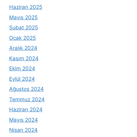
Haziran 2025
Mayıs 2025
Şubat 2025
Ocak 2025
Aralık 2024
Kasım 2024
Ekim 2024
Eylül 2024
Ağustos 2024
Temmuz 2024
Haziran 2024
Mayıs 2024
Nisan 2024