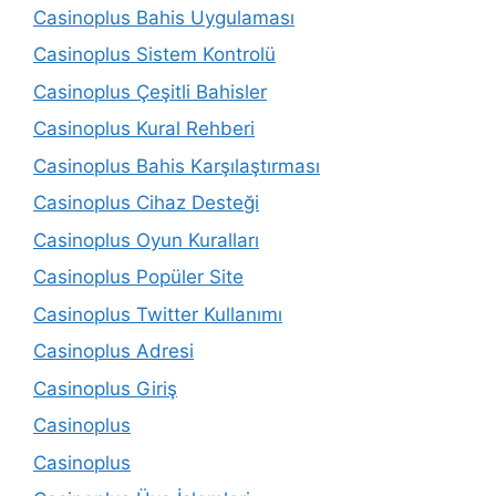
Casinoplus Bahis Uygulaması
Casinoplus Sistem Kontrolü
Casinoplus Çeşitli Bahisler
Casinoplus Kural Rehberi
Casinoplus Bahis Karşılaştırması
Casinoplus Cihaz Desteği
Casinoplus Oyun Kuralları
Casinoplus Popüler Site
Casinoplus Twitter Kullanımı
Casinoplus Adresi
Casinoplus Giriş
Casinoplus
Casinoplus