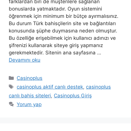
farklardan biri de müşterilere sağlanan
bonuslarda yatmaktadır. Oyun sistemini
öğrenmek için minimum bir bütçe ayırmalısınız.
Bu durum Türk bahisçilerin site ve bağlantıları
konusunda şüphe duymasına neden olmuştur.
Bu özelliğe erişebilmek için kullanıcı adınızı ve
şifrenizi kullanarak siteye giriş yapmanız
gerekmektedir. Sitenin ana sayfasına …
Devamını oku
Kategoriler
Casinoplus
Etiketler
casinoplus aktif canlı destek
,
casinoplus
canlı bahis siteleri
,
Casinoplus Giriş
Yorum yap