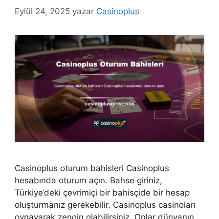
Eylül 24, 2025
yazar
Casinoplus
Casinoplus oturum bahisleri Casinoplus
hesabında oturum açın. Bahse giriniz,
Türkiye’deki çevrimiçi bir bahisçide bir hesap
oluşturmanız gerekebilir. Casinoplus casinoları
oynayarak zengin olabilirsiniz. Onlar dünyanın