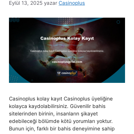
Eylül 13, 2025
yazar
Casinoplus
Casinoplus kolay kayıt Casinoplus üyeliğine
kolayca kaydolabilirsiniz. Güvenilir bahis
sitelerinden birinin, insanların şikayet
edebileceği bölümde kötü yorumları yoktur.
Bunun için, farklı bir bahis deneyimine sahip