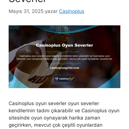
Mayıs 31, 2025
yazar
Casinoplus
Casinoplus oyun severler oyun severler
kendilerinin tadını çıkarabilir ve Casinoplus oyun
sitesinde oyun oynayarak harika zaman
geçirirken, mevcut çok çeşitli oyunlardan