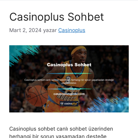
Casinoplus Sohbet
Mart 2, 2024
yazar
Casinoplus
Casinoplus sohbet canlı sohbet üzerinden
herhangi bir sorun yaşamadan desteğe