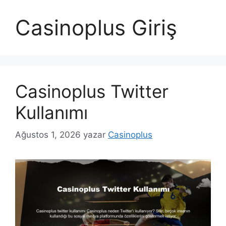
Casinoplus Giriş
Casinoplus Twitter
Kullanımı
Ağustos 1, 2026
yazar
Casinoplus