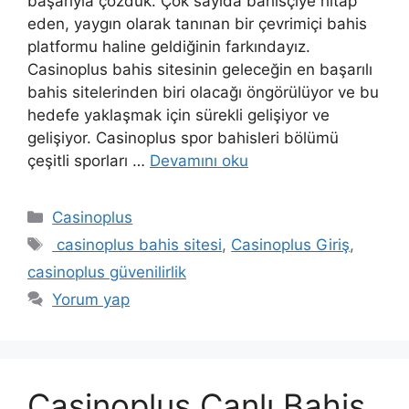
başarıyla çözdük. Çok sayıda bahisçiye hitap
eden, yaygın olarak tanınan bir çevrimiçi bahis
platformu haline geldiğinin farkındayız.
Casinoplus bahis sitesinin geleceğin en başarılı
bahis sitelerinden biri olacağı öngörülüyor ve bu
hedefe yaklaşmak için sürekli gelişiyor ve
gelişiyor. Casinoplus spor bahisleri bölümü
çeşitli sporları …
Devamını oku
Kategoriler
Casinoplus
Etiketler
casinoplus bahis sitesi
,
Casinoplus Giriş
,
casinoplus güvenilirlik
Yorum yap
Casinoplus Canlı Bahis