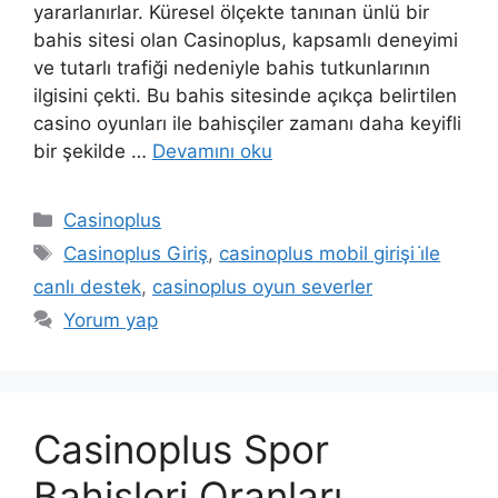
yararlanırlar. Küresel ölçekte tanınan ünlü bir
bahis sitesi olan Casinoplus, kapsamlı deneyimi
ve tutarlı trafiği nedeniyle bahis tutkunlarının
ilgisini çekti. Bu bahis sitesinde açıkça belirtilen
casino oyunları ile bahisçiler zamanı daha keyifli
bir şekilde …
Devamını oku
Kategoriler
Casinoplus
Etiketler
Casinoplus Giriş
,
casinoplus mobil girişi i̇le
canlı destek
,
casinoplus oyun severler
Yorum yap
Casinoplus Spor
Bahisleri Oranları