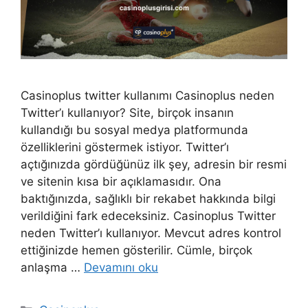
Casinoplus twitter kullanımı Casinoplus neden
Twitter’ı kullanıyor? Site, birçok insanın
kullandığı bu sosyal medya platformunda
özelliklerini göstermek istiyor. Twitter’ı
açtığınızda gördüğünüz ilk şey, adresin bir resmi
ve sitenin kısa bir açıklamasıdır. Ona
baktığınızda, sağlıklı bir rekabet hakkında bilgi
verildiğini fark edeceksiniz. Casinoplus Twitter
neden Twitter’ı kullanıyor. Mevcut adres kontrol
ettiğinizde hemen gösterilir. Cümle, birçok
anlaşma …
Devamını oku
Kategoriler