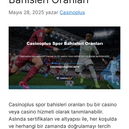
Mayıs 28, 2025
yazar
Casinoplus
Casinoplus spor bahisleri oranları bu bir casino
veya casino hizmeti olarak tanımlanabilir.
Aslında sertifikaları ve altyapısı ile, her koşulda
ve herhangi bir zamanda doğrulamayı tercih