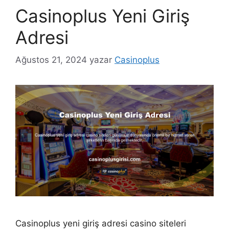
Casinoplus Yeni Giriş
Adresi
Ağustos 21, 2024
yazar
Casinoplus
Casinoplus yeni giriş adresi casino siteleri