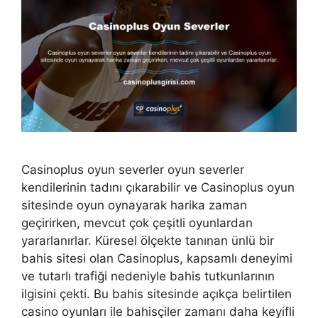
Casinoplus oyun severler oyun severler
kendilerinin tadını çıkarabilir ve Casinoplus oyun
sitesinde oyun oynayarak harika zaman
geçirirken, mevcut çok çeşitli oyunlardan
yararlanırlar. Küresel ölçekte tanınan ünlü bir
bahis sitesi olan Casinoplus, kapsamlı deneyimi
ve tutarlı trafiği nedeniyle bahis tutkunlarının
ilgisini çekti. Bu bahis sitesinde açıkça belirtilen
casino oyunları ile bahisçiler zamanı daha keyifli