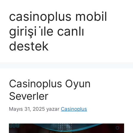
casinoplus mobil
girişi i̇le canlı
destek
Casinoplus Oyun
Severler
Mayıs 31, 2025
yazar
Casinoplus