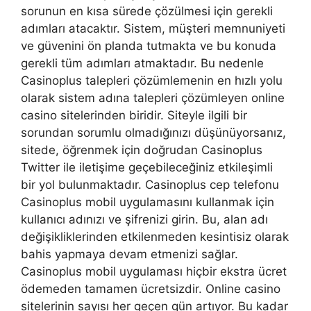
sorunun en kısa sürede çözülmesi için gerekli
adımları atacaktır. Sistem, müşteri memnuniyeti
ve güvenini ön planda tutmakta ve bu konuda
gerekli tüm adımları atmaktadır. Bu nedenle
Casinoplus talepleri çözümlemenin en hızlı yolu
olarak sistem adına talepleri çözümleyen online
casino sitelerinden biridir. Siteyle ilgili bir
sorundan sorumlu olmadığınızı düşünüyorsanız,
sitede, öğrenmek için doğrudan Casinoplus
Twitter ile iletişime geçebileceğiniz etkileşimli
bir yol bulunmaktadır. Casinoplus cep telefonu
Casinoplus mobil uygulamasını kullanmak için
kullanıcı adınızı ve şifrenizi girin. Bu, alan adı
değişikliklerinden etkilenmeden kesintisiz olarak
bahis yapmaya devam etmenizi sağlar.
Casinoplus mobil uygulaması hiçbir ekstra ücret
ödemeden tamamen ücretsizdir. Online casino
sitelerinin sayısı her geçen gün artıyor. Bu kadar