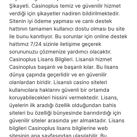
Şikayeti. Casinoplus temiz ve güvenilir hizmet
verdiği için şikayetler nadiren bildirilmektedir.
Sitenin iyi ödeme yapması ve canlı destek
hattının tamamen kullanıcı dostu olması bu site
ile bunu kanıtlıyor. Bu sorunlar için online destek
hattımız 7/24 sizinle iletişime geçerek
sorununuzu çözmenize yardımcı olacaktır.
Casinoplus Lisans Bilgileri. Lisanslı hizmet
Casinoplus başarılı ve başarılı kılar. Bu lisans
dünya çapında geçerlidir ve en güvenilir
olanlardan biridir. Lisanslı casino siteleri
kullanıcılara haklarını güvenli bir ortamda
koruyabilecekleri hissini vermektedir. Lisans,
üyelerin ilk aradığı özellik olduğundan bahis
siteleri bu özelliği bünyesinde barındırdığı için
güvenilir siteler arasında yer almaktadır. Lisans
bilgileri Casinoplus lisans bilgilerine web
sitesinin ana sayfasından ulaşılabilir. Bu,