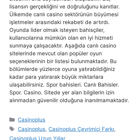
lisansın gerçekliğini ve doğruluğunu kanıtlar.
Ülkemde canlı casino sektörünün büyümesi
işletmeler arasındaki rekabeti de artırdı.
Oyunda lider olmak isteyen bahisçiler,
kullanıcılarına mümkün olan en iyi hizmeti
sunmaya çalışacaktır. Aşağıda canlı casino
sitelerinde mevcut olan popüler oyun
seçeneklerinin bir listesi bulunmaktadır. Bu
bölümlerde yüzlerce oyuna yatırabildiğiniz
kadar para yatırarak büyük miktarlara
ulaşabilirsiniz. Spor bahisleri. Canlı Bahisler.
Spor. Casino. Sitede yer alan bilgilerin izin
alınmadan güvenilir olduğuna inanılmamaktadır.
Kategoriler
Casinoplus
Etiketler
Casinoplus
,
Casinoplus Çevrimiçi Farkı
,
Casinoplus Uzun Yıllar