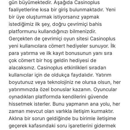
gün büyümektedir. Aşağıda Casinoplus
faaliyetlerine kısa bir giriş bulunmaktadır. Yeni
bir üye oluşturmak istiyorsanız yapmak
istediğimiz ilk şey, doğru çevrimiçi bahis
platformunu kullandığınızı bilmenizdir.
Gerçekten de çevrimiçi oyun sitesi Casinoplus
yeni kullanıcılara cömert hediyeler sunuyor. İlk
para yatırma ve ilk kayıt bonusunun yanı sıra
çok cömert bir hoş geldin hediyesi de
alacaksınız. Casinoplus etkinlikleri sıradan
kullanıcılar için de oldukça faydalıdır. Yatırım
boyutunuz veya teknolojiniz ne olursa olsun, her
yatırımınızda özel bonuslar kazanın. Oyuncular
oynadıkları platformda kendilerini güvende
hissetmek isterler. Bunu yapmanın ana yolu, her
zaman mevcut olan varlıkla iletişim kurmaktır.
Aklına bir sorun geldiğinde bu birimle iletişime
geçerek kafasındaki soru işaretlerini gidermek