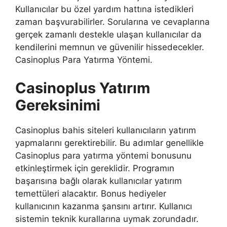
Kullanıcılar bu özel yardım hattına istedikleri
zaman başvurabilirler. Sorularına ve cevaplarına
gerçek zamanlı destekle ulaşan kullanıcılar da
kendilerini memnun ve güvenilir hissedecekler.
Casinoplus Para Yatırma Yöntemi.
Casinoplus Yatırım
Gereksinimi
Casinoplus bahis siteleri kullanıcıların yatırım
yapmalarını gerektirebilir. Bu adımlar genellikle
Casinoplus para yatırma yöntemi bonusunu
etkinleştirmek için gereklidir. Programın
başarısına bağlı olarak kullanıcılar yatırım
temettüleri alacaktır. Bonus hediyeler
kullanıcının kazanma şansını artırır. Kullanıcı
sistemin teknik kurallarına uymak zorundadır.