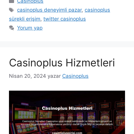
Casinoplus
Etiketler
casinoplus deneyimli pazar
,
casinoplus
sürekli erişim
,
twitter casinoplus
Yorum yap
Casinoplus Hizmetleri
Nisan 20, 2024
yazar
Casinoplus