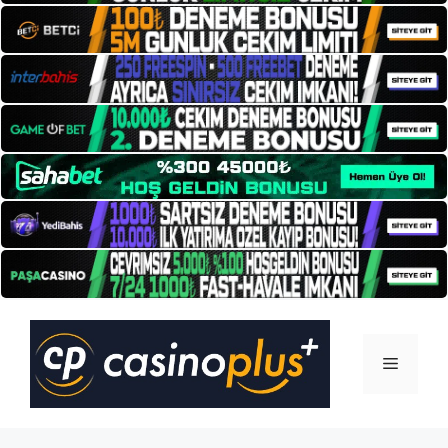
İçeriğe
atla
Menü