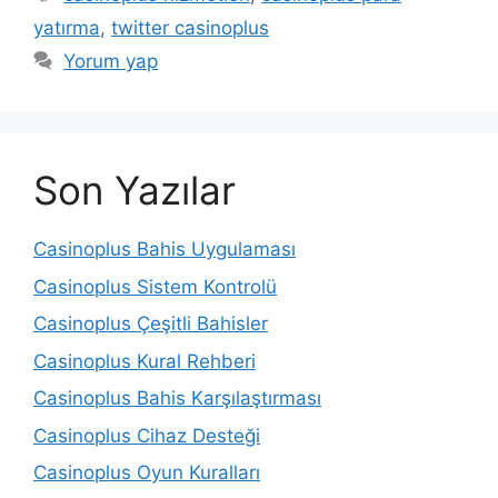
yatırma
,
twitter casinoplus
Yorum yap
Son Yazılar
Casinoplus Bahis Uygulaması
Casinoplus Sistem Kontrolü
Casinoplus Çeşitli Bahisler
Casinoplus Kural Rehberi
Casinoplus Bahis Karşılaştırması
Casinoplus Cihaz Desteği
Casinoplus Oyun Kuralları