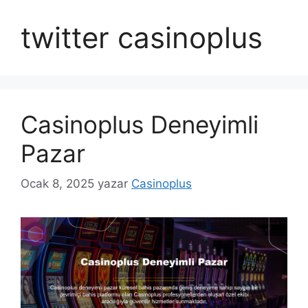
twitter casinoplus
Casinoplus Deneyimli
Pazar
Ocak 8, 2025
yazar
Casinoplus