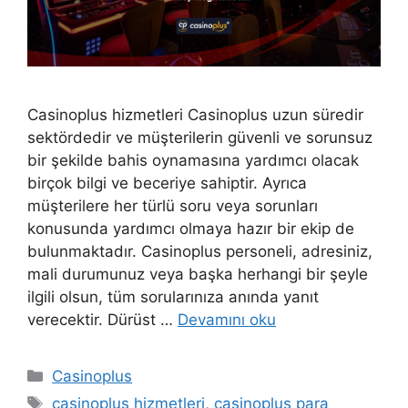
Casinoplus hizmetleri Casinoplus uzun süredir
sektördedir ve müşterilerin güvenli ve sorunsuz
bir şekilde bahis oynamasına yardımcı olacak
birçok bilgi ve beceriye sahiptir. Ayrıca
müşterilere her türlü soru veya sorunları
konusunda yardımcı olmaya hazır bir ekip de
bulunmaktadır. Casinoplus personeli, adresiniz,
mali durumunuz veya başka herhangi bir şeyle
ilgili olsun, tüm sorularınıza anında yanıt
verecektir. Dürüst …
Devamını oku
Kategoriler
Casinoplus
Etiketler
casinoplus hizmetleri
,
casinoplus para