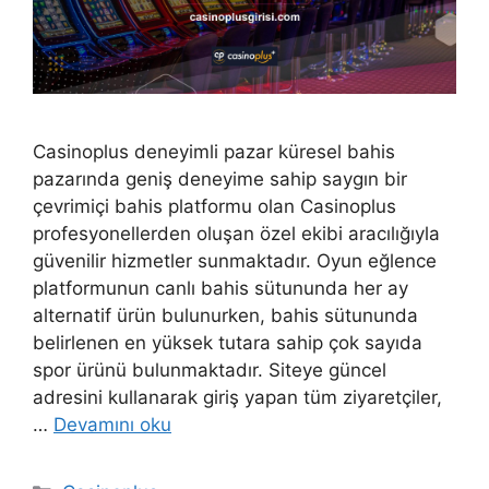
Casinoplus deneyimli pazar küresel bahis
pazarında geniş deneyime sahip saygın bir
çevrimiçi bahis platformu olan Casinoplus
profesyonellerden oluşan özel ekibi aracılığıyla
güvenilir hizmetler sunmaktadır. Oyun eğlence
platformunun canlı bahis sütununda her ay
alternatif ürün bulunurken, bahis sütununda
belirlenen en yüksek tutara sahip çok sayıda
spor ürünü bulunmaktadır. Siteye güncel
adresini kullanarak giriş yapan tüm ziyaretçiler,
…
Devamını oku
Kategoriler