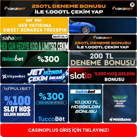
×
CASINOPLUS GİRİŞ İÇİN TIKLAYINIZ!