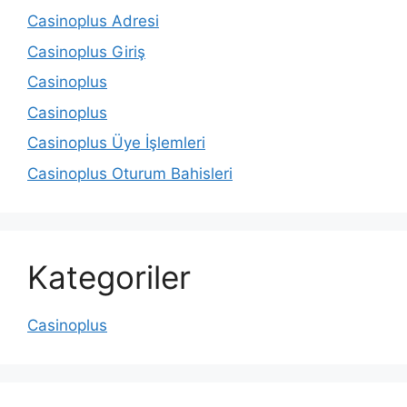
Casinoplus Adresi
Casinoplus Giriş
Casinoplus
Casinoplus
Casinoplus Üye İşlemleri
Casinoplus Oturum Bahisleri
Kategoriler
Casinoplus