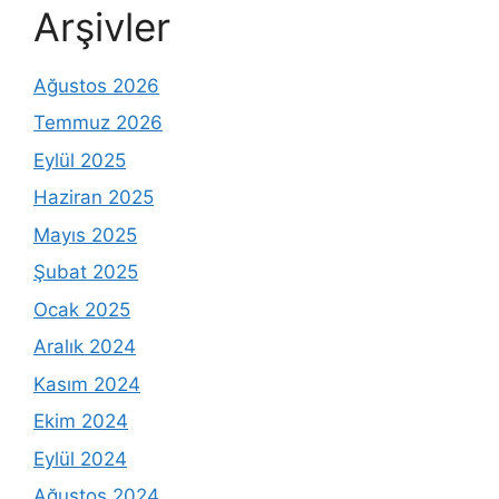
Arşivler
Ağustos 2026
Temmuz 2026
Eylül 2025
Haziran 2025
Mayıs 2025
Şubat 2025
Ocak 2025
Aralık 2024
Kasım 2024
Ekim 2024
Eylül 2024
Ağustos 2024