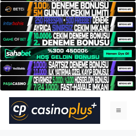
İçeriğe
atla
Menü