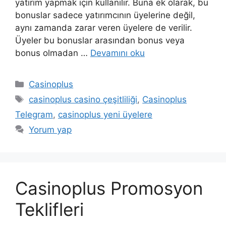
yatırım yapmak için kullanılır. Buna ek olarak, bu
bonuslar sadece yatırımcının üyelerine değil,
aynı zamanda zarar veren üyelere de verilir.
Üyeler bu bonuslar arasından bonus veya
bonus olmadan …
Devamını oku
Kategoriler
Casinoplus
Etiketler
casinoplus casino çeşitliliği
,
Casinoplus
Telegram
,
casinoplus yeni üyelere
Yorum yap
Casinoplus Promosyon
Teklifleri