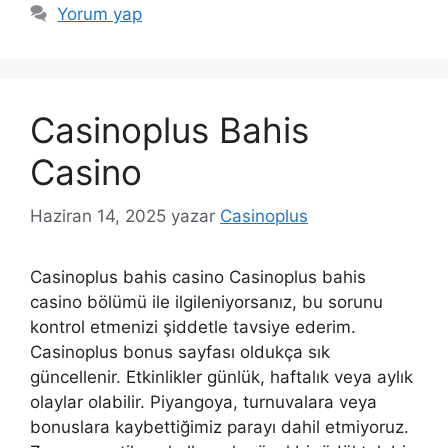
Yorum yap
Casinoplus Bahis
Casino
Haziran 14, 2025
yazar
Casinoplus
Casinoplus bahis casino Casinoplus bahis
casino bölümü ile ilgileniyorsanız, bu sorunu
kontrol etmenizi şiddetle tavsiye ederim.
Casinoplus bonus sayfası oldukça sık
güncellenir. Etkinlikler günlük, haftalık veya aylık
olaylar olabilir. Piyangoya, turnuvalara veya
bonuslara kaybettiğimiz parayı dahil etmiyoruz.