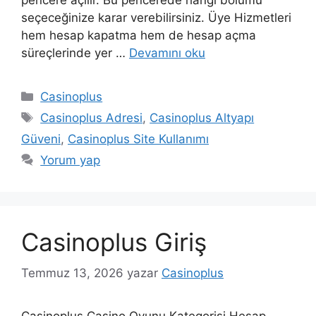
seçeceğinize karar verebilirsiniz. Üye Hizmetleri
hem hesap kapatma hem de hesap açma
süreçlerinde yer …
Devamını oku
Kategoriler
Casinoplus
Etiketler
Casinoplus Adresi
,
Casinoplus Altyapı
Güveni
,
Casinoplus Site Kullanımı
Yorum yap
Casinoplus Giriş
Temmuz 13, 2026
yazar
Casinoplus