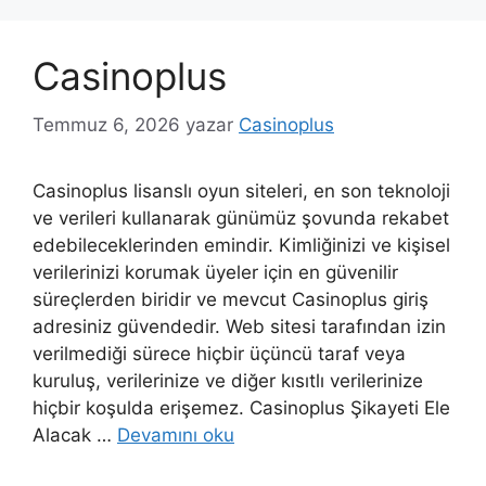
Casinoplus
Temmuz 6, 2026
yazar
Casinoplus
Casinoplus lisanslı oyun siteleri, en son teknoloji
ve verileri kullanarak günümüz şovunda rekabet
edebileceklerinden emindir. Kimliğinizi ve kişisel
verilerinizi korumak üyeler için en güvenilir
süreçlerden biridir ve mevcut Casinoplus giriş
adresiniz güvendedir. Web sitesi tarafından izin
verilmediği sürece hiçbir üçüncü taraf veya
kuruluş, verilerinize ve diğer kısıtlı verilerinize
hiçbir koşulda erişemez. Casinoplus Şikayeti Ele
Alacak …
Devamını oku