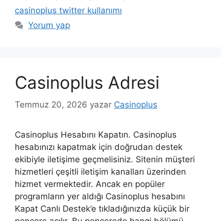
casinoplus twitter kullanımı
Yorum yap
Casinoplus Adresi
Temmuz 20, 2026
yazar
Casinoplus
Casinoplus Hesabını Kapatın. Casinoplus
hesabınızı kapatmak için doğrudan destek
ekibiyle iletişime geçmelisiniz. Sitenin müşteri
hizmetleri çeşitli iletişim kanalları üzerinden
hizmet vermektedir. Ancak en popüler
programların yer aldığı Casinoplus hesabını
Kapat Canlı Destek’e tıkladığınızda küçük bir
pencere açılır. Bu pencerede hangi bölümü