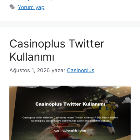
Yorum yap
Casinoplus Twitter
Kullanımı
Ağustos 1, 2026
yazar
Casinoplus