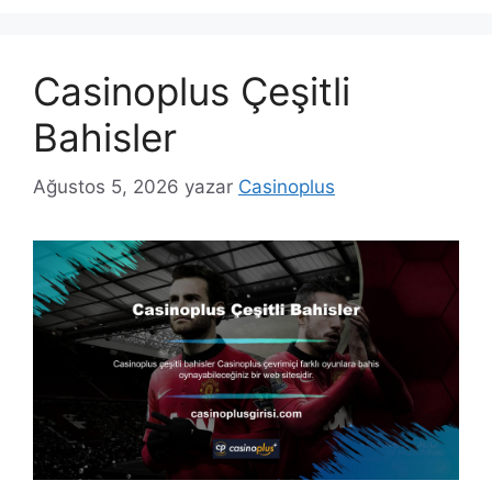
Casinoplus Çeşitli
Bahisler
Ağustos 5, 2026
yazar
Casinoplus