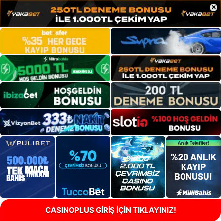
×
CASINOPLUS GİRİŞ İÇİN TIKLAYINIZ!