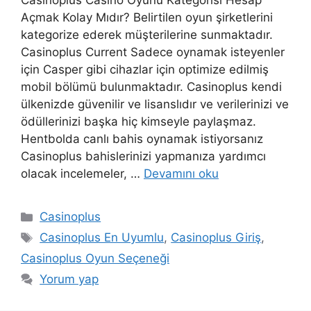
Casinoplus Casino Oyunu Kategorisi Hesap
Açmak Kolay Mıdır? Belirtilen oyun şirketlerini
kategorize ederek müşterilerine sunmaktadır.
Casinoplus Current Sadece oynamak isteyenler
için Casper gibi cihazlar için optimize edilmiş
mobil bölümü bulunmaktadır. Casinoplus kendi
ülkenizde güvenilir ve lisanslıdır ve verilerinizi ve
ödüllerinizi başka hiç kimseyle paylaşmaz.
Hentbolda canlı bahis oynamak istiyorsanız
Casinoplus bahislerinizi yapmanıza yardımcı
olacak incelemeler, …
Devamını oku
Kategoriler
Casinoplus
Etiketler
Casinoplus En Uyumlu
,
Casinoplus Giriş
,
Casinoplus Oyun Seçeneği
Yorum yap