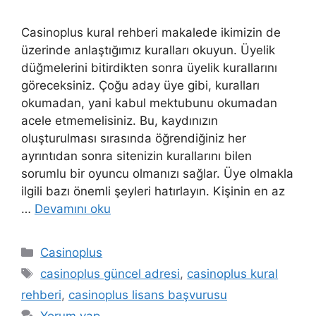
Casinoplus kural rehberi makalede ikimizin de
üzerinde anlaştığımız kuralları okuyun. Üyelik
düğmelerini bitirdikten sonra üyelik kurallarını
göreceksiniz. Çoğu aday üye gibi, kuralları
okumadan, yani kabul mektubunu okumadan
acele etmemelisiniz. Bu, kaydınızın
oluşturulması sırasında öğrendiğiniz her
ayrıntıdan sonra sitenizin kurallarını bilen
sorumlu bir oyuncu olmanızı sağlar. Üye olmakla
ilgili bazı önemli şeyleri hatırlayın. Kişinin en az
…
Devamını oku
Kategoriler
Casinoplus
Etiketler
casinoplus güncel adresi
,
casinoplus kural
rehberi
,
casinoplus lisans başvurusu
Yorum yap