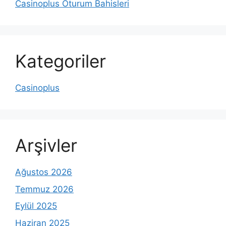
Casinoplus Oturum Bahisleri
Kategoriler
Casinoplus
Arşivler
Ağustos 2026
Temmuz 2026
Eylül 2025
Haziran 2025