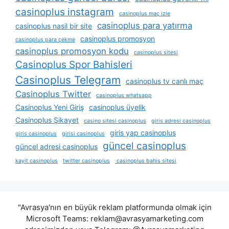
casinoplus instagram
casinoplus maç izle
casinoplus para yatırma
casinoplus nasil bir site
casinoplus promosyon
casinoplus para çekme
casinoplus promosyon kodu
casinoplus sitesi
Casinoplus Spor Bahisleri
Casinoplus Telegram
casinoplus tv canlı maç
Casinoplus Twitter
casinoplus whatsapp
Casinoplus Yeni Giriş
casinoplus üyelik
Casinoplus Şikayet
casino sitesi casinoplus
giris adresi casinoplus
giris yap casinoplus
giris casinoplus
girisi casinoplus
güncel casinoplus
güncel adresi casinoplus
kayit casinoplus
twitter casinoplus
casinoplus bahis sitesi
"Avrasya'nın en büyük reklam platformunda olmak için
Microsoft Teams:
reklam@avrasyamarketing.com