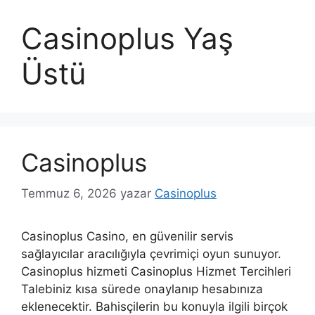
Casinoplus Yaş
Üstü
Casinoplus
Temmuz 6, 2026
yazar
Casinoplus
Casinoplus Casino, en güvenilir servis
sağlayıcılar aracılığıyla çevrimiçi oyun sunuyor.
Casinoplus hizmeti Casinoplus Hizmet Tercihleri
Talebiniz kısa sürede onaylanıp hesabınıza
eklenecektir. Bahisçilerin bu konuyla ilgili birçok