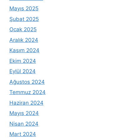
Mayıs 2025
Şubat 2025
Ocak 2025
Aralık 2024
Kasım 2024
Ekim 2024
Eylül 2024
Ağustos 2024
Temmuz 2024
Haziran 2024
Mayıs 2024
Nisan 2024
Mart 2024