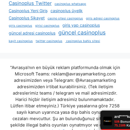
Casinoplus Twitter
casinoplus whatsapp
Casinoplus Yeni Giriş
casinoplus üyelik
Casinoplus Şikayet
casino sitesi casinoplus
giris adresi casinoplus
giris yap casinoplus
giris casinoplus
girisi casinoplus
güncel casinoplus
güncel adresi casinoplus
kayit casinoplus
twitter casinoplus
casinoplus bahis sitesi
"Avrasya'nın en büyük reklam platformunda olmak için
Microsoft Teams:
reklam@avrasyamarketing.com
adresimizden veya Telegram: @Avrasyamarketing
adresimizden irtibat kurabilirsiniz. (Tek iletişim
adreslerimiz teams / telegram ve mail adresimizdir.
Harici hiçbir iletişim adresimiz bulunmamaktadır.
Lütfen itibar etmeyiniz.) Türkiye yasalarına göre 7258
sayılı kanun uyarınca yasa dışı bahis oynamanın
cezaları mevcuttur. Şu an bulunduğunuz site hiç bir
şekilde illegal bahis oyunları oynatmıyor ve oynamaya