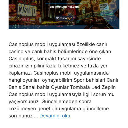
Casinoplus mobil uygulaması özellikle canlı
casino ve canlı bahis bölümlerinde öne çıkan
Casinoplus, kompakt tasarımı sayesinde
cihazınızın pilini fazla tüketmez ve fazla yer
kaplamaz. Casinoplus mobil uygulamasında
hangi oyunları oynayabilirim Spor bahisleri Canlı
Bahis Sanal bahis Oyunlar Tombala Led Zeplin
Casinoplus mobil uygulamasıyla ilgili sorun mu
yaşıyorsunuz Güncellemeden sonra
çözülmeyen genel bir uygulama güncelleme
sorununuz …
Devamını oku