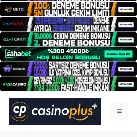
İçeriğe
atla
Menü