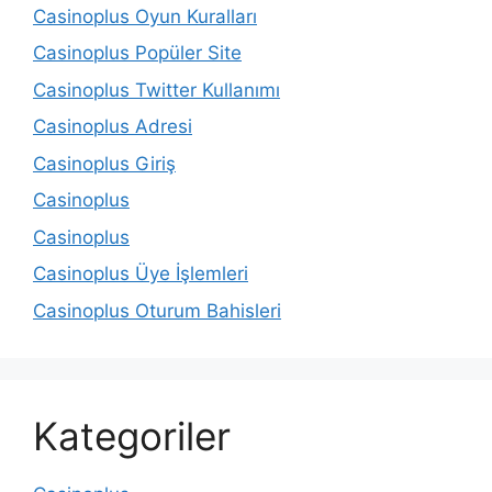
Casinoplus Oyun Kuralları
Casinoplus Popüler Site
Casinoplus Twitter Kullanımı
Casinoplus Adresi
Casinoplus Giriş
Casinoplus
Casinoplus
Casinoplus Üye İşlemleri
Casinoplus Oturum Bahisleri
Kategoriler