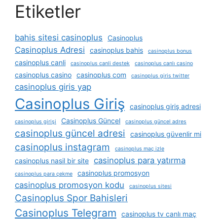
Etiketler
bahis sitesi casinoplus
Casinoplus
Casinoplus Adresi
casinoplus bahis
casinoplus bonus
casinoplus canli
casinoplus canli destek
casinoplus canlı casino
casinoplus casino
casinoplus com
casinoplus giris twitter
casinoplus giris yap
Casinoplus Giriş
casinoplus giriş adresi
Casinoplus Güncel
casinoplus girişi
casinoplus güncel adres
casinoplus güncel adresi
casinoplus güvenlir mi
casinoplus instagram
casinoplus maç izle
casinoplus para yatırma
casinoplus nasil bir site
casinoplus promosyon
casinoplus para çekme
casinoplus promosyon kodu
casinoplus sitesi
Casinoplus Spor Bahisleri
Casinoplus Telegram
casinoplus tv canlı maç