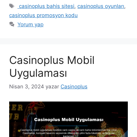
Etiketler
casinoplus bahis sitesi
,
casinoplus oyunları
,
casinoplus promosyon kodu
Yorum yap
Casinoplus Mobil
Uygulaması
Nisan 3, 2024
yazar
Casinoplus