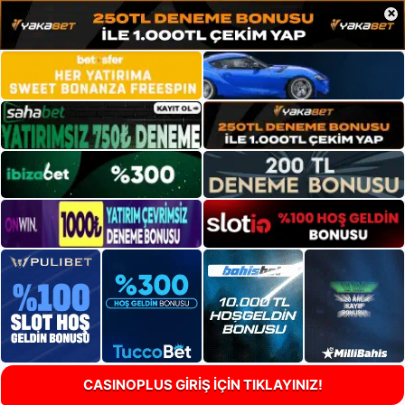
×
CASINOPLUS GİRİŞ İÇİN TIKLAYINIZ!