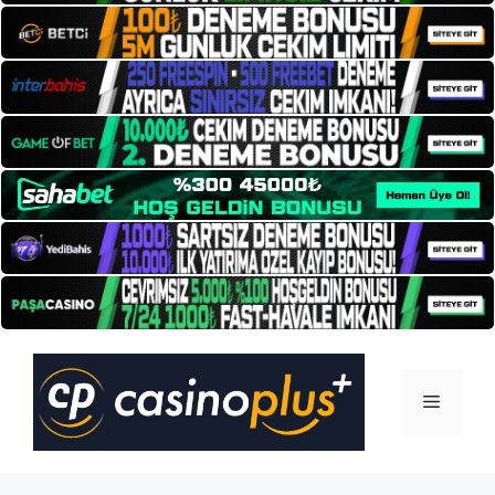
İçeriğe
atla
Menü