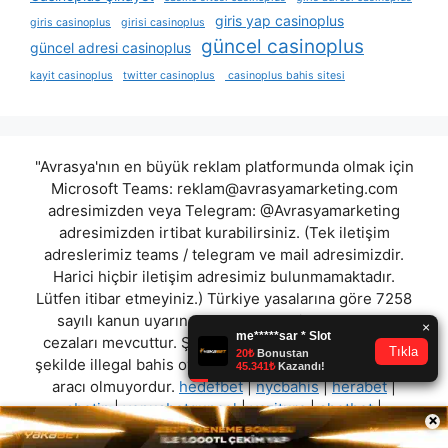
giris yap casinoplus
giris casinoplus
girisi casinoplus
güncel casinoplus
güncel adresi casinoplus
kayit casinoplus
twitter casinoplus
casinoplus bahis sitesi
"Avrasya'nın en büyük reklam platformunda olmak için
Microsoft Teams:
reklam@avrasyamarketing.com
adresimizden veya Telegram: @Avrasyamarketing
adresimizden irtibat kurabilirsiniz. (Tek iletişim
adreslerimiz teams / telegram ve mail adresimizdir.
Harici hiçbir iletişim adresimiz bulunmamaktadır.
Lütfen itibar etmeyiniz.) Türkiye yasalarına göre 7258
sayılı kanun uyarınca yasa dışı bahis oynamanın
cezaları mevcuttur. Şu an bulunduğunuz site hiç bir
şekilde illegal bahis oyunları oynatmıyor ve oynamaya
aracı olmuyordur.
hedefbet
|
nycbahis
|
herabet
|
sbetin
|
venusbetguncel
|
yazitura
|
shotbet
|
×
grandsapphirebet
"