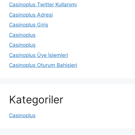
Casinoplus Twitter Kullanımı
Casinoplus Adresi
Casinoplus Giriş
Casinoplus
Casinoplus
Casinoplus Üye İşlemleri
Casinoplus Oturum Bahisleri
Kategoriler
Casinoplus