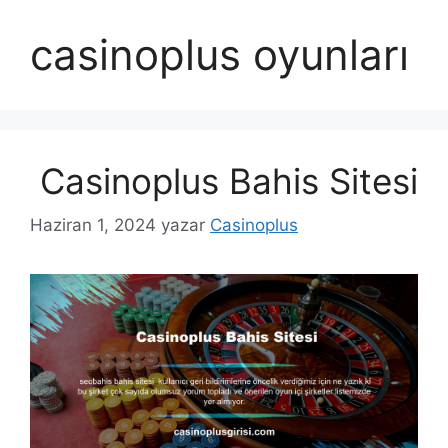
casinoplus oyunları
Casinoplus Bahis Sitesi
Haziran 1, 2024
yazar
Casinoplus