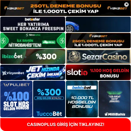
×
CASINOPLUS GİRİŞ İÇİN TIKLAYINIZ!