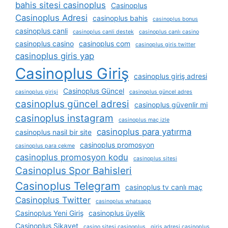
bahis sitesi casinoplus
Casinoplus
Casinoplus Adresi
casinoplus bahis
casinoplus bonus
casinoplus canli
casinoplus canli destek
casinoplus canlı casino
casinoplus casino
casinoplus com
casinoplus giris twitter
casinoplus giris yap
Casinoplus Giriş
casinoplus giriş adresi
Casinoplus Güncel
casinoplus girişi
casinoplus güncel adres
casinoplus güncel adresi
casinoplus güvenlir mi
casinoplus instagram
casinoplus maç izle
casinoplus para yatırma
casinoplus nasil bir site
casinoplus promosyon
casinoplus para çekme
casinoplus promosyon kodu
casinoplus sitesi
Casinoplus Spor Bahisleri
Casinoplus Telegram
casinoplus tv canlı maç
Casinoplus Twitter
casinoplus whatsapp
Casinoplus Yeni Giriş
casinoplus üyelik
Casinoplus Şikayet
casino sitesi casinoplus
giris adresi casinoplus