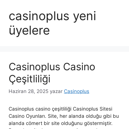
casinoplus yeni
üyelere
Casinoplus Casino
Çeşitliliği
Haziran 28, 2025
yazar
Casinoplus
Casinoplus casino çeşitliliği Casinoplus Sitesi
Casino Oyunları. Site, her alanda olduğu gibi bu
alanda cömert bir site olduğunu göstermiştir.