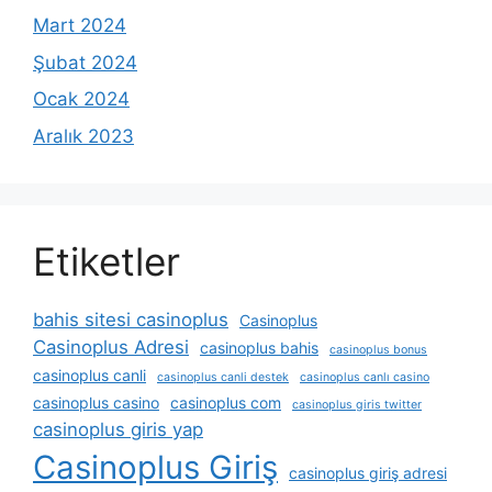
Mart 2024
Şubat 2024
Ocak 2024
Aralık 2023
Etiketler
bahis sitesi casinoplus
Casinoplus
Casinoplus Adresi
casinoplus bahis
casinoplus bonus
casinoplus canli
casinoplus canli destek
casinoplus canlı casino
casinoplus casino
casinoplus com
casinoplus giris twitter
casinoplus giris yap
Casinoplus Giriş
casinoplus giriş adresi