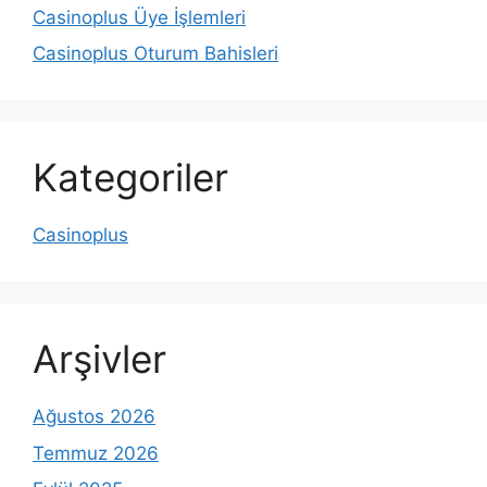
Casinoplus Üye İşlemleri
Casinoplus Oturum Bahisleri
Kategoriler
Casinoplus
Arşivler
Ağustos 2026
Temmuz 2026