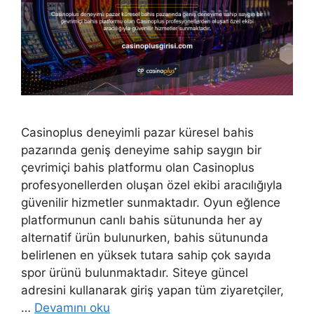
Casinoplus deneyimli pazar küresel bahis
pazarında geniş deneyime sahip saygın bir
çevrimiçi bahis platformu olan Casinoplus
profesyonellerden oluşan özel ekibi aracılığıyla
güvenilir hizmetler sunmaktadır. Oyun eğlence
platformunun canlı bahis sütununda her ay
alternatif ürün bulunurken, bahis sütununda
belirlenen en yüksek tutara sahip çok sayıda
spor ürünü bulunmaktadır. Siteye güncel
adresini kullanarak giriş yapan tüm ziyaretçiler,
…
Devamını oku