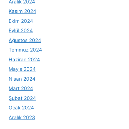
Aralık 2024
Kasım 2024
Ekim 2024
Eylül 2024
Ağustos 2024
Temmuz 2024
Haziran 2024
Mayıs 2024
Nisan 2024
Mart 2024
Şubat 2024
Ocak 2024
Aralık 2023