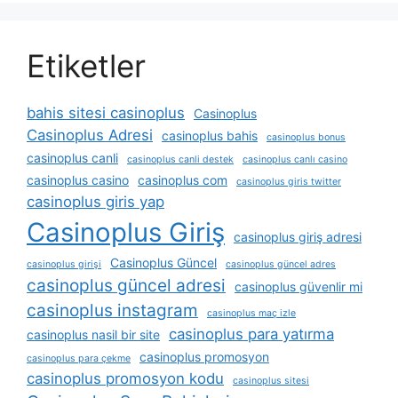
Etiketler
bahis sitesi casinoplus
Casinoplus
Casinoplus Adresi
casinoplus bahis
casinoplus bonus
casinoplus canli
casinoplus canli destek
casinoplus canlı casino
casinoplus casino
casinoplus com
casinoplus giris twitter
casinoplus giris yap
Casinoplus Giriş
casinoplus giriş adresi
Casinoplus Güncel
casinoplus girişi
casinoplus güncel adres
casinoplus güncel adresi
casinoplus güvenlir mi
casinoplus instagram
casinoplus maç izle
casinoplus para yatırma
casinoplus nasil bir site
casinoplus promosyon
casinoplus para çekme
casinoplus promosyon kodu
casinoplus sitesi