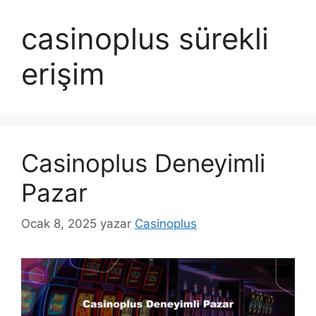
casinoplus sürekli
erişim
Casinoplus Deneyimli
Pazar
Ocak 8, 2025
yazar
Casinoplus