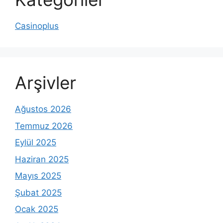
Casinoplus
Arşivler
Ağustos 2026
Temmuz 2026
Eylül 2025
Haziran 2025
Mayıs 2025
Şubat 2025
Ocak 2025