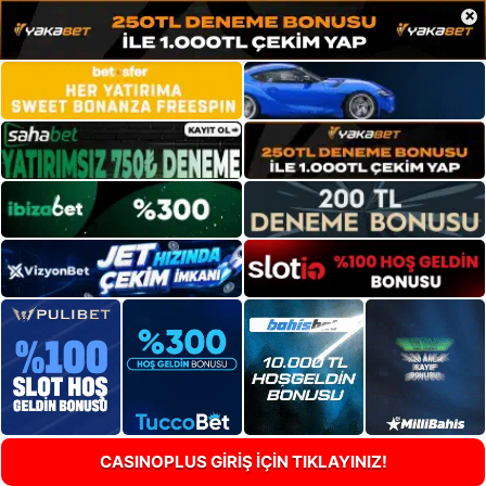
×
CASINOPLUS GİRİŞ İÇİN TIKLAYINIZ!