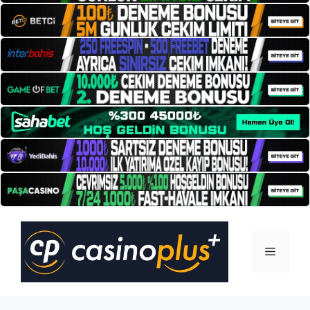
İçeriğe
atla
Menü