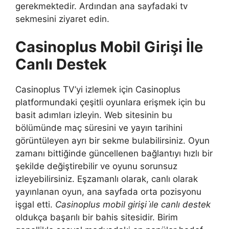
gerekmektedir. Ardından ana sayfadaki tv
sekmesini ziyaret edin.
Casinoplus Mobil Girişi İle
Canlı Destek
Casinoplus TV’yi izlemek için Casinoplus
platformundaki çeşitli oyunlara erişmek için bu
basit adımları izleyin. Web sitesinin bu
bölümünde maç süresini ve yayın tarihini
görüntüleyen ayrı bir sekme bulabilirsiniz. Oyun
zamanı bittiğinde güncellenen bağlantıyı hızlı bir
şekilde değiştirebilir ve oyunu sorunsuz
izleyebilirsiniz. Eşzamanlı olarak, canlı olarak
yayınlanan oyun, ana sayfada orta pozisyonu
işgal etti.
Casinoplus mobil girişi i̇le canlı destek
oldukça başarılı bir bahis sitesidir. Birim