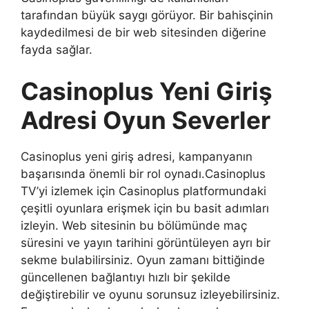
tarafından büyük saygı görüyor. Bir bahisçinin
kaydedilmesi de bir web sitesinden diğerine
fayda sağlar.
Casinoplus Yeni Giriş
Adresi Oyun Severler
Casinoplus yeni giriş adresi, kampanyanın
başarısında önemli bir rol oynadı.Casinoplus
TV’yi izlemek için Casinoplus platformundaki
çeşitli oyunlara erişmek için bu basit adımları
izleyin. Web sitesinin bu bölümünde maç
süresini ve yayın tarihini görüntüleyen ayrı bir
sekme bulabilirsiniz. Oyun zamanı bittiğinde
güncellenen bağlantıyı hızlı bir şekilde
değiştirebilir ve oyunu sorunsuz izleyebilirsiniz.