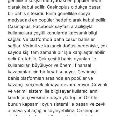
genellikle sosyal medyadaki en popüler hedef
olarak kabul edilir. Casinoplus oldukça başarılı
bir bahis sitesidir. Birim genellikle sosyal
medyadaki en popüler hedef olarak kabul edilir.
Casinoplus, Facebook sayfası aracılığıyla
kullanıcılara çeşitli konularda kapsamlı bilgi
sağlar. Ve platformda daha cesur bahisler
sağlar. Verimli ve kazançlı doğası nedeniyle, çok
sayıda kişi tam zamanlı bir işle karşılaştırılabilir
gelir üretebilir. Çok çeşitli bahis oyunları ile
kullanıcıları büyülüyor ve önemli finansal
kazanımlar için bir fırsat sunuyor. Çevrimiçi
bahis platformları arasında en popüler ve
kazançlı seçenek olmaya devam ediyor. Güvenli
ve verimli sistemi ile bilgisayar kullanıcılarını
kendi çerçevesinde başarıyla toplar. Özetle,
bunun kapsamlı oyun sistemi ile başarı ve zevk
almaya yol açtığını söyleyebiliriz. Casinoplus