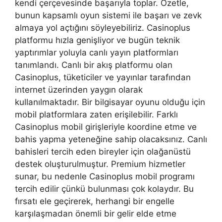
kendi çerçevesinde başarıyla toplar. Özetle,
bunun kapsamlı oyun sistemi ile başarı ve zevk
almaya yol açtığını söyleyebiliriz. Casinoplus
platformu hızla genişliyor ve bugün teknik
yaptırımlar yoluyla canlı yayın platformları
tanımlandı. Canlı bir akış platformu olan
Casinoplus, tüketiciler ve yayınlar tarafından
internet üzerinden yaygın olarak
kullanılmaktadır. Bir bilgisayar oyunu olduğu için
mobil platformlara zaten erişilebilir. Farklı
Casinoplus mobil girişleriyle koordine etme ve
bahis yapma yeteneğine sahip olacaksınız. Canlı
bahisleri tercih eden bireyler için olağanüstü
destek oluşturulmuştur. Premium hizmetler
sunar, bu nedenle Casinoplus mobil programı
tercih edilir çünkü bulunması çok kolaydır. Bu
fırsatı ele geçirerek, herhangi bir engelle
karşılaşmadan önemli bir gelir elde etme