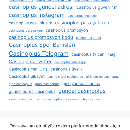
casinoplus güncel adresi
casinoplus güvenlir mi
casinoplus instagram
casinoplus maç izle
casinoplus para yatırma
casinoplus nasil bir site
casinoplus promosyon
casinoplus para çekme
casinoplus promosyon kodu
casinoplus sitesi
Casinoplus Spor Bahisleri
Casinoplus Telegram
casinoplus tv canlı maç
Casinoplus Twitter
casinoplus whatsapp
Casinoplus Yeni Giriş
casinoplus üyelik
Casinoplus Şikayet
casino sitesi casinoplus
giris adresi casinoplus
giris yap casinoplus
giris casinoplus
girisi casinoplus
güncel casinoplus
güncel adresi casinoplus
kayit casinoplus
twitter casinoplus
casinoplus bahis sitesi
"Avrasya'nın en büyük reklam platformunda olmak için