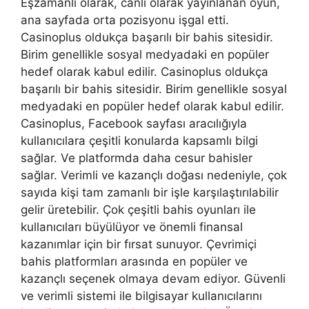
Eşzamanlı olarak, canlı olarak yayınlanan oyun,
ana sayfada orta pozisyonu işgal etti.
Casinoplus oldukça başarılı bir bahis sitesidir.
Birim genellikle sosyal medyadaki en popüler
hedef olarak kabul edilir. Casinoplus oldukça
başarılı bir bahis sitesidir. Birim genellikle sosyal
medyadaki en popüler hedef olarak kabul edilir.
Casinoplus, Facebook sayfası aracılığıyla
kullanıcılara çeşitli konularda kapsamlı bilgi
sağlar. Ve platformda daha cesur bahisler
sağlar. Verimli ve kazançlı doğası nedeniyle, çok
sayıda kişi tam zamanlı bir işle karşılaştırılabilir
gelir üretebilir. Çok çeşitli bahis oyunları ile
kullanıcıları büyülüyor ve önemli finansal
kazanımlar için bir fırsat sunuyor. Çevrimiçi
bahis platformları arasında en popüler ve
kazançlı seçenek olmaya devam ediyor. Güvenli
ve verimli sistemi ile bilgisayar kullanıcılarını