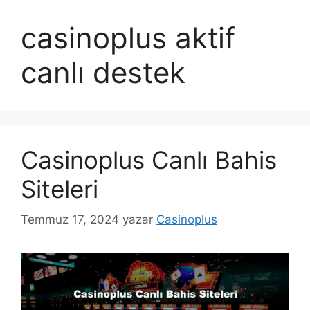
casinoplus aktif
canlı destek
Casinoplus Canlı Bahis
Siteleri
Temmuz 17, 2024
yazar
Casinoplus