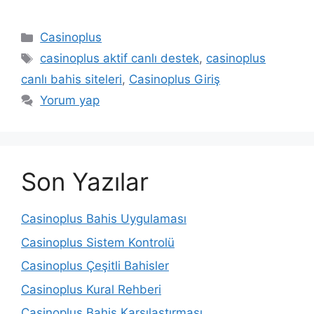
Kategoriler
Casinoplus
Etiketler
casinoplus aktif canlı destek
,
casinoplus
canlı bahis siteleri
,
Casinoplus Giriş
Yorum yap
Son Yazılar
Casinoplus Bahis Uygulaması
Casinoplus Sistem Kontrolü
Casinoplus Çeşitli Bahisler
Casinoplus Kural Rehberi
Casinoplus Bahis Karşılaştırması