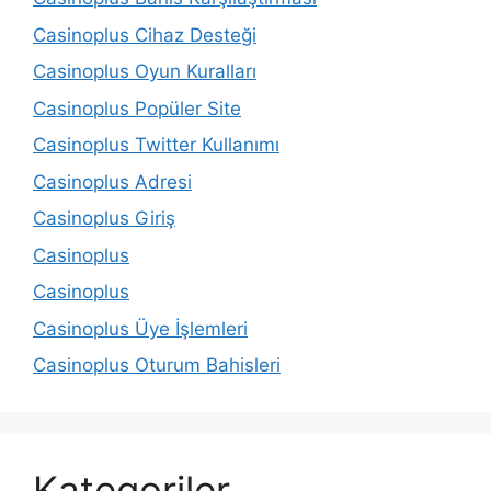
Casinoplus Cihaz Desteği
Casinoplus Oyun Kuralları
Casinoplus Popüler Site
Casinoplus Twitter Kullanımı
Casinoplus Adresi
Casinoplus Giriş
Casinoplus
Casinoplus
Casinoplus Üye İşlemleri
Casinoplus Oturum Bahisleri
Kategoriler