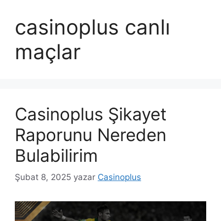
casinoplus canlı
maçlar
Casinoplus Şikayet
Raporunu Nereden
Bulabilirim
Şubat 8, 2025
yazar
Casinoplus