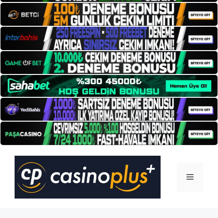
İçeriğe
atla
Menü