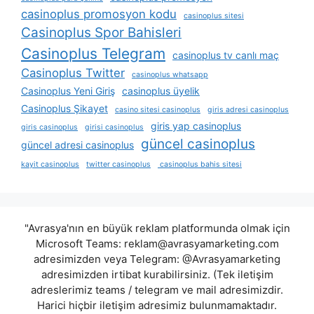
casinoplus promosyon kodu
casinoplus sitesi
Casinoplus Spor Bahisleri
Casinoplus Telegram
casinoplus tv canlı maç
Casinoplus Twitter
casinoplus whatsapp
Casinoplus Yeni Giriş
casinoplus üyelik
Casinoplus Şikayet
casino sitesi casinoplus
giris adresi casinoplus
giris yap casinoplus
giris casinoplus
girisi casinoplus
güncel casinoplus
güncel adresi casinoplus
kayit casinoplus
twitter casinoplus
casinoplus bahis sitesi
"Avrasya'nın en büyük reklam platformunda olmak için
Microsoft Teams:
reklam@avrasyamarketing.com
adresimizden veya Telegram: @Avrasyamarketing
adresimizden irtibat kurabilirsiniz. (Tek iletişim
adreslerimiz teams / telegram ve mail adresimizdir.
Harici hiçbir iletişim adresimiz bulunmamaktadır.