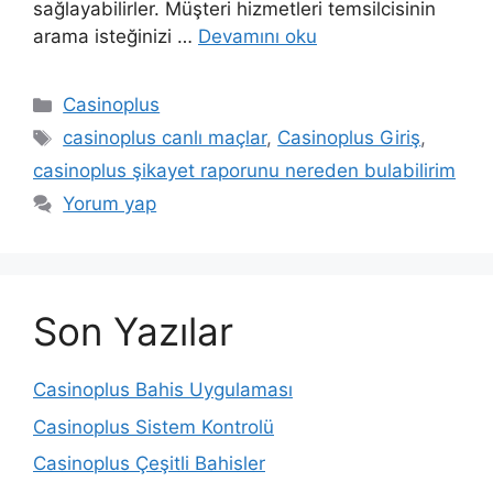
sağlayabilirler. Müşteri hizmetleri temsilcisinin
arama isteğinizi …
Devamını oku
Kategoriler
Casinoplus
Etiketler
casinoplus canlı maçlar
,
Casinoplus Giriş
,
casinoplus şikayet raporunu nereden bulabilirim
Yorum yap
Son Yazılar
Casinoplus Bahis Uygulaması
Casinoplus Sistem Kontrolü
Casinoplus Çeşitli Bahisler