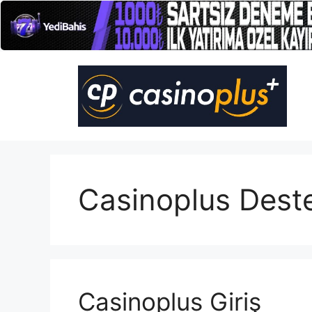
İçeriğe
atla
Casinoplus Deste
Casinoplus Giriş