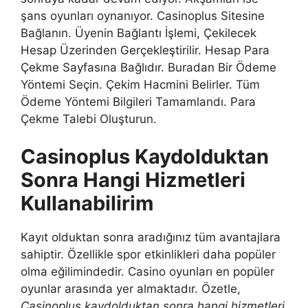
şans oyunları oynanıyor. Casinoplus Sitesine
Bağlanın. Üyenin Bağlantı İşlemi, Çekilecek
Hesap Üzerinden Gerçekleştirilir. Hesap Para
Çekme Sayfasına Bağlıdır. Buradan Bir Ödeme
Yöntemi Seçin. Çekim Hacmini Belirler. Tüm
Ödeme Yöntemi Bilgileri Tamamlandı. Para
Çekme Talebi Oluşturun.
Casinoplus Kaydolduktan
Sonra Hangi Hizmetleri
Kullanabilirim
Kayıt olduktan sonra aradığınız tüm avantajlara
sahiptir. Özellikle spor etkinlikleri daha popüler
olma eğilimindedir. Casino oyunları en popüler
oyunlar arasında yer almaktadır. Özetle,
Casinoplus kaydolduktan sonra hangi hizmetleri