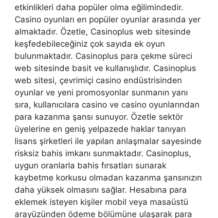
etkinlikleri daha popüler olma eğilimindedir.
Casino oyunları en popüler oyunlar arasında yer
almaktadır. Özetle, Casinoplus web sitesinde
keşfedebileceğiniz çok sayıda ek oyun
bulunmaktadır. Casinoplus para çekme süreci
web sitesinde basit ve kullanışlıdır. Casinoplus
web sitesi, çevrimiçi casino endüstrisinden
oyunlar ve yeni promosyonlar sunmanın yanı
sıra, kullanıcılara casino ve casino oyunlarından
para kazanma şansı sunuyor. Özetle sektör
üyelerine en geniş yelpazede haklar tanıyan
lisans şirketleri ile yapılan anlaşmalar sayesinde
risksiz bahis imkanı sunmaktadır. Casinoplus,
uygun oranlarla bahis fırsatları sunarak
kaybetme korkusu olmadan kazanma şansınızın
daha yüksek olmasını sağlar. Hesabına para
eklemek isteyen kişiler mobil veya masaüstü
arayüzünden ödeme bölümüne ulaşarak para