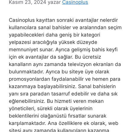
Kasım 23, 2024
yazar
Casinoplus
Casinoplus kayıttan sonraki avantajlar nelerdir
kullanıcılara sanal bahisler ve aralarından seçim
yapabilecekleri daha geniş bir kategori
yelpazesi aracılığıyla yüksek düzeyde
memnuniyet sunar. Ayrıca gelişmiş bahis keyfi
için ek avantajlar da sağlar. Bu ücretsiz
kanalların aynı zamanda televizyon ekranları da
bulunmaktadır. Ayrıca bu siteye üye olarak
promosyonlardan faydalanabilir ve hemen para
kazanmaya başlayabilirsiniz. Sanal bahislerin
yanı sıra paradan tasarruf edebilir ve daha sık
eğlenebilirsiniz. Bu hizmeti veren mekan
yöneticileri, sürekli olarak üyelerinin
beklentilerini olağanüstü fırsatlar sunarak
karşılamaktadır. Ana özelliklere ek olarak, web
sitesi aynı zamanda kullanıcıların kazanma