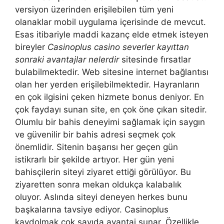
versiyon üzerinden erişilebilen tüm yeni
olanaklar mobil uygulama içerisinde de mevcut.
Esas itibariyle maddi kazanç elde etmek isteyen
bireyler
Casinoplus casino severler kayıttan
sonraki avantajlar nelerdir
sitesinde fırsatlar
bulabilmektedir. Web sitesine internet bağlantısı
olan her yerden erişilebilmektedir. Hayranların
en çok ilgisini çeken hizmete bonus deniyor. En
çok faydayı sunan site, en çok öne çıkan sitedir.
Olumlu bir bahis deneyimi sağlamak için saygın
ve güvenilir bir bahis adresi seçmek çok
önemlidir. Sitenin başarısı her geçen gün
istikrarlı bir şekilde artıyor. Her gün yeni
bahisçilerin siteyi ziyaret ettiği görülüyor. Bu
ziyaretten sonra mekan oldukça kalabalık
oluyor. Aslında siteyi deneyen herkes bunu
başkalarına tavsiye ediyor. Casinoplus
kaydolmak çok sayıda avantaj sunar. Özellikle