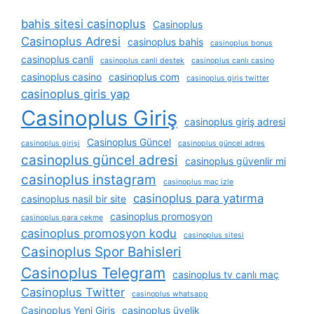
bahis sitesi casinoplus
Casinoplus
Casinoplus Adresi
casinoplus bahis
casinoplus bonus
casinoplus canli
casinoplus canli destek
casinoplus canlı casino
casinoplus casino
casinoplus com
casinoplus giris twitter
casinoplus giris yap
Casinoplus Giriş
casinoplus giriş adresi
Casinoplus Güncel
casinoplus girişi
casinoplus güncel adres
casinoplus güncel adresi
casinoplus güvenlir mi
casinoplus instagram
casinoplus maç izle
casinoplus para yatırma
casinoplus nasil bir site
casinoplus promosyon
casinoplus para çekme
casinoplus promosyon kodu
casinoplus sitesi
Casinoplus Spor Bahisleri
Casinoplus Telegram
casinoplus tv canlı maç
Casinoplus Twitter
casinoplus whatsapp
Casinoplus Yeni Giriş
casinoplus üyelik