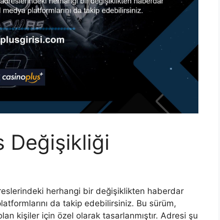
 Değişikliği
reslerindeki herhangi bir değişiklikten haberdar
atformlarını da takip edebilirsiniz. Bu sürüm,
lan kişiler için özel olarak tasarlanmıştır. Adresi şu