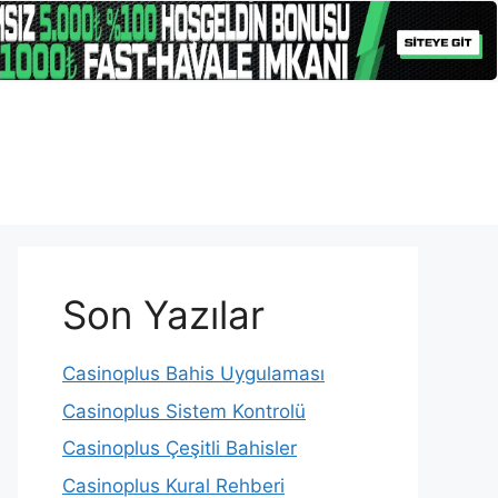
Son Yazılar
Casinoplus Bahis Uygulaması
Casinoplus Sistem Kontrolü
Casinoplus Çeşitli Bahisler
Casinoplus Kural Rehberi