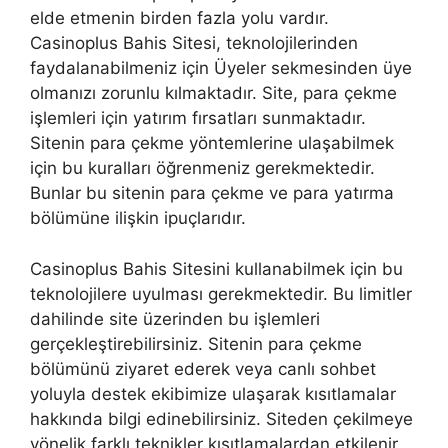
elde etmenin birden fazla yolu vardır.
Casinoplus Bahis Sitesi, teknolojilerinden
faydalanabilmeniz için Üyeler sekmesinden üye
olmanızı zorunlu kılmaktadır. Site, para çekme
işlemleri için yatırım fırsatları sunmaktadır.
Sitenin para çekme yöntemlerine ulaşabilmek
için bu kuralları öğrenmeniz gerekmektedir.
Bunlar bu sitenin para çekme ve para yatırma
bölümüne ilişkin ipuçlarıdır.
Casinoplus Bahis Sitesini kullanabilmek için bu
teknolojilere uyulması gerekmektedir. Bu limitler
dahilinde site üzerinden bu işlemleri
gerçekleştirebilirsiniz. Sitenin para çekme
bölümünü ziyaret ederek veya canlı sohbet
yoluyla destek ekibimize ulaşarak kısıtlamalar
hakkında bilgi edinebilirsiniz. Siteden çekilmeye
yönelik farklı teknikler kısıtlamalardan etkilenir.