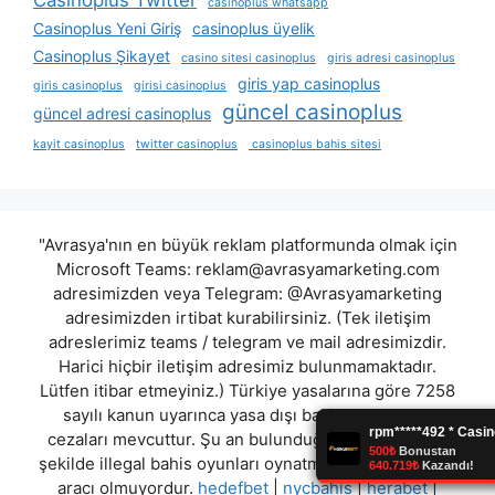
casinoplus whatsapp
Casinoplus Yeni Giriş
casinoplus üyelik
Casinoplus Şikayet
casino sitesi casinoplus
giris adresi casinoplus
giris yap casinoplus
giris casinoplus
girisi casinoplus
güncel casinoplus
güncel adresi casinoplus
kayit casinoplus
twitter casinoplus
casinoplus bahis sitesi
"Avrasya'nın en büyük reklam platformunda olmak için
Microsoft Teams:
reklam@avrasyamarketing.com
adresimizden veya Telegram: @Avrasyamarketing
adresimizden irtibat kurabilirsiniz. (Tek iletişim
adreslerimiz teams / telegram ve mail adresimizdir.
Harici hiçbir iletişim adresimiz bulunmamaktadır.
Lütfen itibar etmeyiniz.) Türkiye yasalarına göre 7258
sayılı kanun uyarınca yasa dışı bahis oynamanın
cezaları mevcuttur. Şu an bulunduğunuz site hiç bir
şekilde illegal bahis oyunları oynatmıyor ve oynamaya
aracı olmuyordur.
hedefbet
|
nycbahis
|
herabet
|