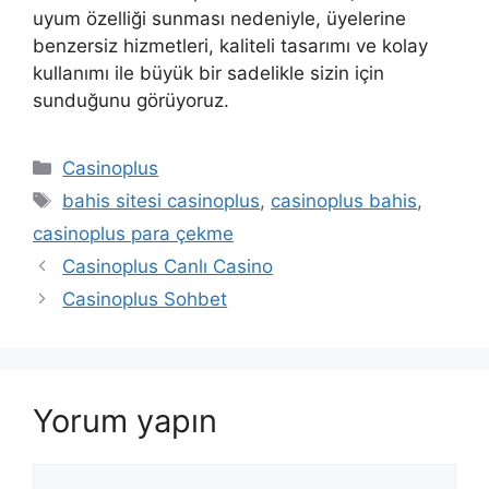
uyum özelliği sunması nedeniyle, üyelerine
benzersiz hizmetleri, kaliteli tasarımı ve kolay
kullanımı ile büyük bir sadelikle sizin için
sunduğunu görüyoruz.
Kategoriler
Casinoplus
Etiketler
bahis sitesi casinoplus
,
casinoplus bahis
,
casinoplus para çekme
Casinoplus Canlı Casino
Casinoplus Sohbet
Yorum yapın
Yorum