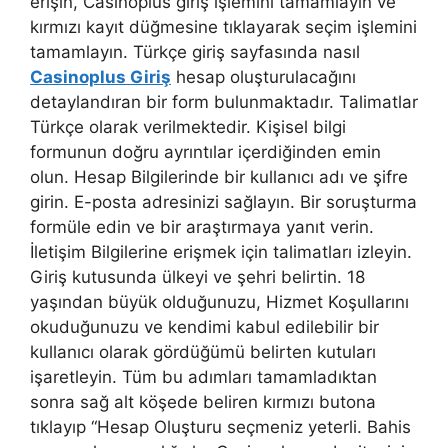
erişin, Casinoplus giriş işlemini tamamlayın ve
kırmızı kayıt düğmesine tıklayarak seçim işlemini
tamamlayın. Türkçe giriş sayfasında nasıl
Casinoplus Giriş
hesap oluşturulacağını
detaylandıran bir form bulunmaktadır. Talimatlar
Türkçe olarak verilmektedir. Kişisel bilgi
formunun doğru ayrıntılar içerdiğinden emin
olun. Hesap Bilgilerinde bir kullanıcı adı ve şifre
girin. E-posta adresinizi sağlayın. Bir soruşturma
formüle edin ve bir araştırmaya yanıt verin.
İletişim Bilgilerine erişmek için talimatları izleyin.
Giriş kutusunda ülkeyi ve şehri belirtin. 18
yaşından büyük olduğunuzu, Hizmet Koşullarını
okuduğunuzu ve kendimi kabul edilebilir bir
kullanıcı olarak gördüğümü belirten kutuları
işaretleyin. Tüm bu adımları tamamladıktan
sonra sağ alt köşede beliren kırmızı butona
tıklayıp “Hesap Oluşturu seçmeniz yeterli. Bahis