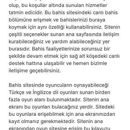
olup, bu koşullar altında sunulan hizmetler
tatmin edicidir. Bu bahis sitesindeki canlı bahis
bölümüne erişmek ve bahislerinizi buraya
koymak için aynı özelliği kullanabilirsiniz. Sitenin
çeşitli seçenekler sunan ana sayfasında iletişim
kurabileceğiniz ve yardım alabileceğiniz yer
burasıdır. Bahis faaliyetlerinize sorunsuz bir
şekilde devam etmek için sağ alt köşedeki canlı
destek hattına ulaşabilir ve hemen bizimle
iletişime geçebilirsiniz.
Bahis sitesinde oyuncuların oynayabileceği
Türkçe ve İngilizce dil oyunları sunan birden
fazla oyun alanı bulunmaktadır. Sitenin ana
ekranı bu oyunları bulacağınız yerdir. Sitedeki
bu oyunlara erişebilmek için ana ekranınızdan
kayıt olmanız gerekmektedir. Sitenin ana
ekranından oyun sitesine erişim bu kılavuzu