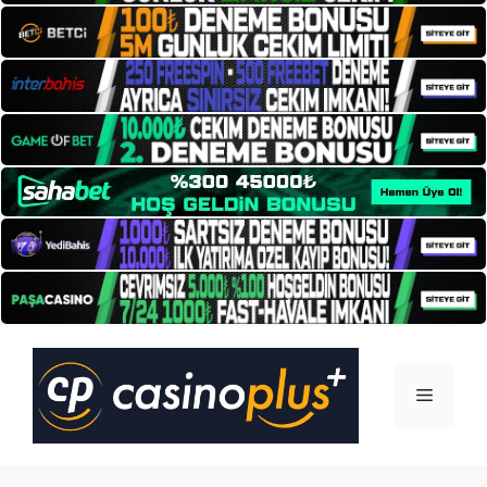
İçeriğe
atla
Menü