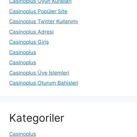
Casinoplus Oyun Kuralları
Casinoplus Popüler Site
Casinoplus Twitter Kullanımı
Casinoplus Adresi
Casinoplus Giriş
Casinoplus
Casinoplus
Casinoplus Üye İşlemleri
Casinoplus Oturum Bahisleri
Kategoriler
Casinoplus