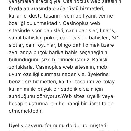
yarışmaları aracılığıyla. Casinoplus web sitesinin
faydaları arasında olağanüstü hizmetleri,
kullanıcı dostu tasarımı ve mobil yanıt verme
özelliği bulunmaktadır. Casinoplus web
sitesinde spor bahisleri, canlı bahisler, finans,
sanal bahisler, poker, canlı casino bahisleri, 3D
slotlar, canlı oyunlar, bingo dahil olmak üzere
aynı anda birçok harika bahis seçeneğinin
bulunduğunu size bildirmek isteriz. Bahisli
zorluklarla. Casinoplus web sitesinin, mobil
uyum özelliği sunması nedeniyle, üyelerine
benzersiz hizmetleri, kaliteli tasarımı ve kolay
kullanımı ile büyük bir sadelikle sizin için
sunduğunu görüyoruz.Web sitesi üyelik veya
hesap oluşturma için herhangi bir ücret talep
etmemektedir.
Üyelik başvuru formunu doldurup müşteri