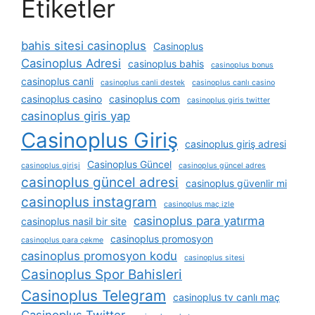
Etiketler
bahis sitesi casinoplus
Casinoplus
Casinoplus Adresi
casinoplus bahis
casinoplus bonus
casinoplus canli
casinoplus canli destek
casinoplus canlı casino
casinoplus casino
casinoplus com
casinoplus giris twitter
casinoplus giris yap
Casinoplus Giriş
casinoplus giriş adresi
Casinoplus Güncel
casinoplus girişi
casinoplus güncel adres
casinoplus güncel adresi
casinoplus güvenlir mi
casinoplus instagram
casinoplus maç izle
casinoplus para yatırma
casinoplus nasil bir site
casinoplus promosyon
casinoplus para çekme
casinoplus promosyon kodu
casinoplus sitesi
Casinoplus Spor Bahisleri
Casinoplus Telegram
casinoplus tv canlı maç
Casinoplus Twitter