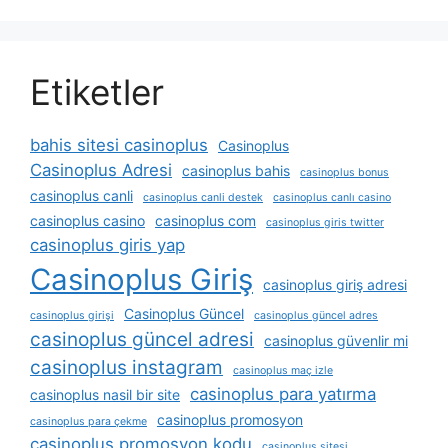
Etiketler
bahis sitesi casinoplus
Casinoplus
Casinoplus Adresi
casinoplus bahis
casinoplus bonus
casinoplus canli
casinoplus canli destek
casinoplus canlı casino
casinoplus casino
casinoplus com
casinoplus giris twitter
casinoplus giris yap
Casinoplus Giriş
casinoplus giriş adresi
Casinoplus Güncel
casinoplus girişi
casinoplus güncel adres
casinoplus güncel adresi
casinoplus güvenlir mi
casinoplus instagram
casinoplus maç izle
casinoplus para yatırma
casinoplus nasil bir site
casinoplus promosyon
casinoplus para çekme
casinoplus promosyon kodu
casinoplus sitesi