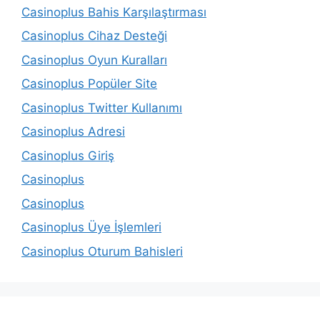
Casinoplus Bahis Karşılaştırması
Casinoplus Cihaz Desteği
Casinoplus Oyun Kuralları
Casinoplus Popüler Site
Casinoplus Twitter Kullanımı
Casinoplus Adresi
Casinoplus Giriş
Casinoplus
Casinoplus
Casinoplus Üye İşlemleri
Casinoplus Oturum Bahisleri