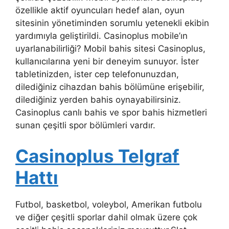
özellikle aktif oyuncuları hedef alan, oyun
sitesinin yönetiminden sorumlu yetenekli ekibin
yardımıyla geliştirildi. Casinoplus mobile’ın
uyarlanabilirliği? Mobil bahis sitesi Casinoplus,
kullanıcılarına yeni bir deneyim sunuyor. İster
tabletinizden, ister cep telefonunuzdan,
dilediğiniz cihazdan bahis bölümüne erişebilir,
dilediğiniz yerden bahis oynayabilirsiniz.
Casinoplus canlı bahis ve spor bahis hizmetleri
sunan çeşitli spor bölümleri vardır.
Casinoplus Telgraf
Hattı
Futbol, ​​basketbol, ​​voleybol, Amerikan futbolu
ve diğer çeşitli sporlar dahil olmak üzere çok