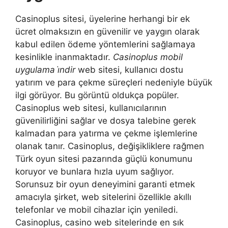
Casinoplus sitesi, üyelerine herhangi bir ek
ücret olmaksızın en güvenilir ve yaygın olarak
kabul edilen ödeme yöntemlerini sağlamaya
kesinlikle inanmaktadır.
Casinoplus mobil
uygulama i̇ndir
web sitesi, kullanıcı dostu
yatırım ve para çekme süreçleri nedeniyle büyük
ilgi görüyor. Bu görüntü oldukça popüler.
Casinoplus web sitesi, kullanıcılarının
güvenilirliğini sağlar ve dosya talebine gerek
kalmadan para yatırma ve çekme işlemlerine
olanak tanır. Casinoplus, değişikliklere rağmen
Türk oyun sitesi pazarında güçlü konumunu
koruyor ve bunlara hızla uyum sağlıyor.
Sorunsuz bir oyun deneyimini garanti etmek
amacıyla şirket, web sitelerini özellikle akıllı
telefonlar ve mobil cihazlar için yeniledi.
Casinoplus, casino web sitelerinde en sık