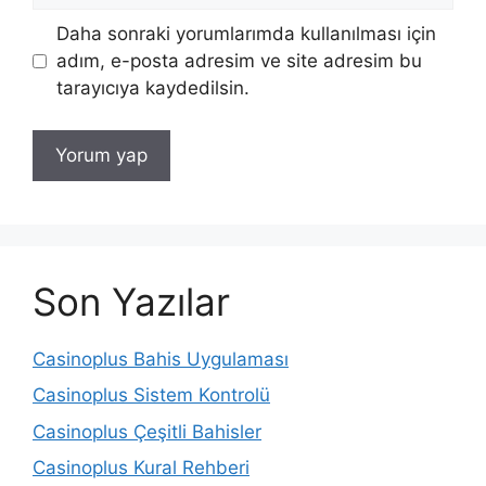
Daha sonraki yorumlarımda kullanılması için
adım, e-posta adresim ve site adresim bu
tarayıcıya kaydedilsin.
Son Yazılar
Casinoplus Bahis Uygulaması
Casinoplus Sistem Kontrolü
Casinoplus Çeşitli Bahisler
Casinoplus Kural Rehberi