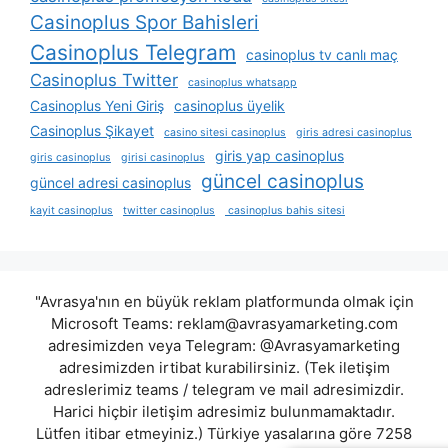
Casinoplus Spor Bahisleri
Casinoplus Telegram
casinoplus tv canlı maç
Casinoplus Twitter
casinoplus whatsapp
Casinoplus Yeni Giriş
casinoplus üyelik
Casinoplus Şikayet
casino sitesi casinoplus
giris adresi casinoplus
giris yap casinoplus
giris casinoplus
girisi casinoplus
güncel casinoplus
güncel adresi casinoplus
kayit casinoplus
twitter casinoplus
casinoplus bahis sitesi
"Avrasya'nın en büyük reklam platformunda olmak için
Microsoft Teams:
reklam@avrasyamarketing.com
adresimizden veya Telegram: @Avrasyamarketing
adresimizden irtibat kurabilirsiniz. (Tek iletişim
adreslerimiz teams / telegram ve mail adresimizdir.
Harici hiçbir iletişim adresimiz bulunmamaktadır.
Lütfen itibar etmeyiniz.) Türkiye yasalarına göre 7258