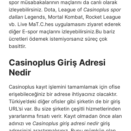
spor müsabakalarının maçlarını da canlı olarak
izleyebilirsiniz. Dota, League of
Casinoplus spor
dalları
Legends, Mortal Kombat, Rocket League
vb. Live MaT.C.hes uygulamasını ziyaret ederek
diğer E-spor maçlarını izleyebilirsiniz.Bu bariz
ücretleri ödemek istemiyorsanız süreç çok
basittir.
Casinoplus Giriş Adresi
Nedir
Casinoplus kayıt işlemini tamamlamak için ofise
erişebileceğiniz bir adrese ihtiyacınız olacaktır.
Türkiye’deki diğer ofisler gibi şirketin de bir giriş
URL’si var. Bu size şirketin çeşitli hizmetlerinden
yararlanma fırsatı verir. Kayıt olmadan önce alan
adınızı ve
Casinoplus giriş adresi nedir
giriş
adresinizi araştırmalısınız. Bunu mümkün olan