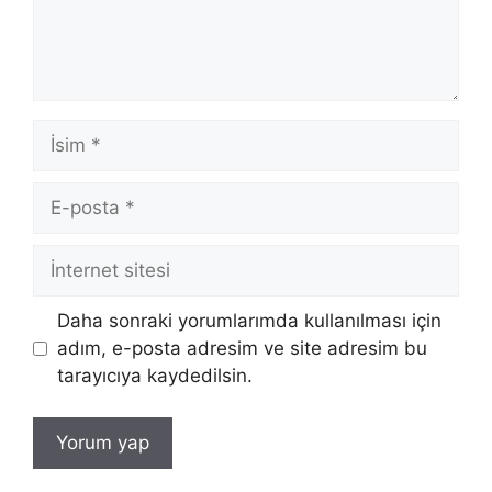
İsim
E-
posta
İnternet
sitesi
Daha sonraki yorumlarımda kullanılması için
adım, e-posta adresim ve site adresim bu
tarayıcıya kaydedilsin.