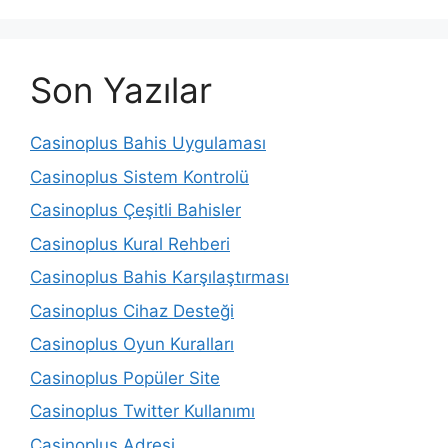
Son Yazılar
Casinoplus Bahis Uygulaması
Casinoplus Sistem Kontrolü
Casinoplus Çeşitli Bahisler
Casinoplus Kural Rehberi
Casinoplus Bahis Karşılaştırması
Casinoplus Cihaz Desteği
Casinoplus Oyun Kuralları
Casinoplus Popüler Site
Casinoplus Twitter Kullanımı
Casinoplus Adresi