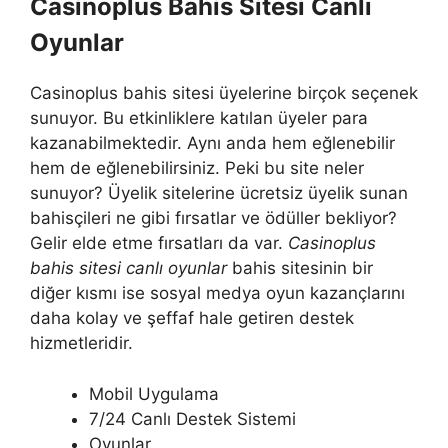
Casinoplus Bahis Sitesi Canlı
Oyunlar
Casinoplus bahis sitesi üyelerine birçok seçenek
sunuyor. Bu etkinliklere katılan üyeler para
kazanabilmektedir. Aynı anda hem eğlenebilir
hem de eğlenebilirsiniz. Peki bu site neler
sunuyor? Üyelik sitelerine ücretsiz üyelik sunan
bahisçileri ne gibi fırsatlar ve ödüller bekliyor?
Gelir elde etme fırsatları da var.
Casinoplus
bahis sitesi canlı oyunlar
bahis sitesinin bir
diğer kısmı ise sosyal medya oyun kazançlarını
daha kolay ve şeffaf hale getiren destek
hizmetleridir.
Mobil Uygulama
7/24 Canlı Destek Sistemi
Oyunlar