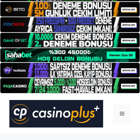
İçeriğe
atla
Menü