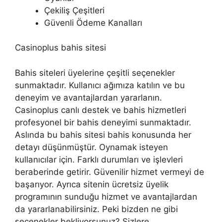
Çekiliş Çeşitleri
Güvenli Ödeme Kanalları
Casinoplus bahis sitesi
Bahis siteleri üyelerine çeşitli seçenekler
sunmaktadır. Kullanıcı ağımıza katılın ve bu
deneyim ve avantajlardan yararlanın.
Casinoplus canlı destek ve bahis hizmetleri
profesyonel bir bahis deneyimi sunmaktadır.
Aslında bu bahis sitesi bahis konusunda her
detayı düşünmüştür. Oynamak isteyen
kullanıcılar için. Farklı durumları ve işlevleri
beraberinde getirir. Güvenilir hizmet vermeyi de
başarıyor. Ayrıca sitenin ücretsiz üyelik
programının sunduğu hizmet ve avantajlardan
da yararlanabilirsiniz. Peki bizden ne gibi
seçenekler bekliyorsunuz? Sizlere