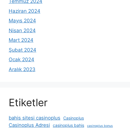
Temmuz 2024
Haziran 2024
Mayıs 2024
Nisan 2024
Mart 2024
Şubat 2024
Ocak 2024
Aralık 2023
Etiketler
bahis sitesi casinoplus
Casinoplus
Casinoplus Adresi
casinoplus bahis
casinoplus bonus