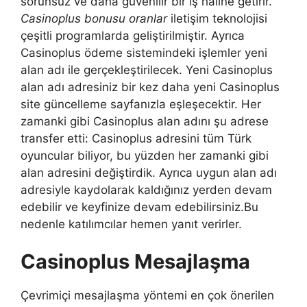
sorunsuz ve daha güvenilir bir iş haline getirir.
Casinoplus bonusu oranlar
iletişim teknolojisi
çeşitli programlarda geliştirilmiştir. Ayrıca
Casinoplus ödeme sistemindeki işlemler yeni
alan adı ile gerçekleştirilecek. Yeni Casinoplus
alan adı adresiniz bir kez daha yeni Casinoplus
site güncelleme sayfanızla eşleşecektir. Her
zamanki gibi Casinoplus alan adını şu adrese
transfer etti: Casinoplus adresini tüm Türk
oyuncular biliyor, bu yüzden her zamanki gibi
alan adresini değiştirdik. Ayrıca uygun alan adı
adresiyle kaydolarak kaldığınız yerden devam
edebilir ve keyfinize devam edebilirsiniz.Bu
nedenle katılımcılar hemen yanıt verirler.
Casinoplus Mesajlaşma
Çevrimiçi mesajlaşma yöntemi en çok önerilen