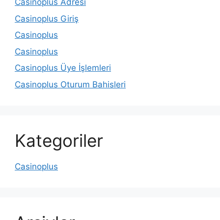
Casinoplus Adresi
Casinoplus Giriş
Casinoplus
Casinoplus
Casinoplus Üye İşlemleri
Casinoplus Oturum Bahisleri
Kategoriler
Casinoplus