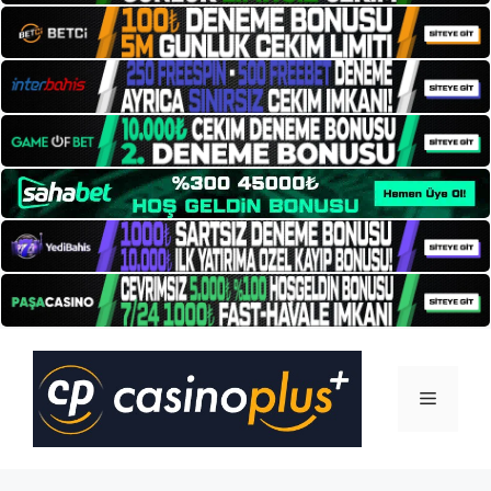
İçeriğe
atla
Menü