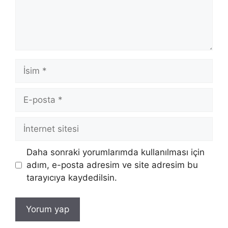
İsim
E-
posta
İnternet
sitesi
Daha sonraki yorumlarımda kullanılması için
adım, e-posta adresim ve site adresim bu
tarayıcıya kaydedilsin.