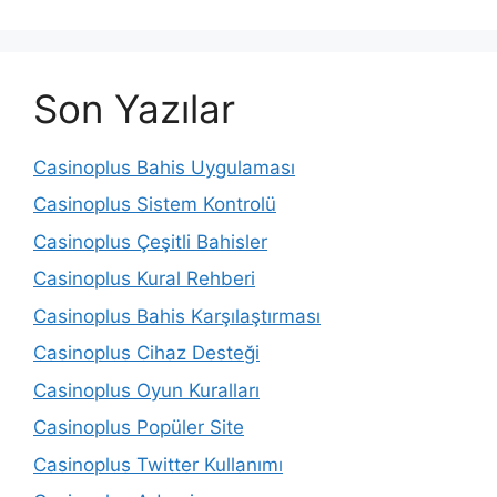
Son Yazılar
Casinoplus Bahis Uygulaması
Casinoplus Sistem Kontrolü
Casinoplus Çeşitli Bahisler
Casinoplus Kural Rehberi
Casinoplus Bahis Karşılaştırması
Casinoplus Cihaz Desteği
Casinoplus Oyun Kuralları
Casinoplus Popüler Site
Casinoplus Twitter Kullanımı