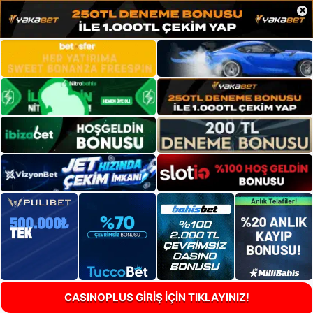
×
CASINOPLUS GİRİŞ İÇİN TIKLAYINIZ!