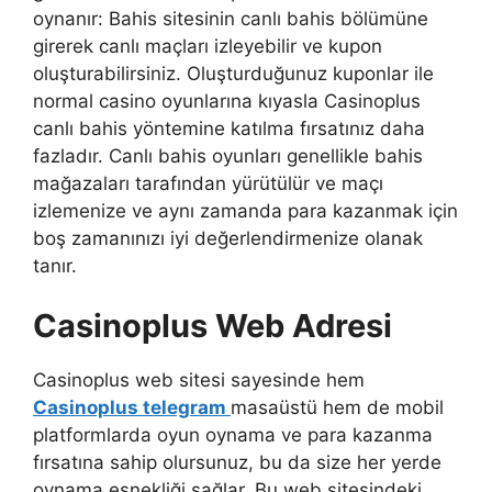
oynanır: Bahis sitesinin canlı bahis bölümüne
girerek canlı maçları izleyebilir ve kupon
oluşturabilirsiniz. Oluşturduğunuz kuponlar ile
normal casino oyunlarına kıyasla Casinoplus
canlı bahis yöntemine katılma fırsatınız daha
fazladır. Canlı bahis oyunları genellikle bahis
mağazaları tarafından yürütülür ve maçı
izlemenize ve aynı zamanda para kazanmak için
boş zamanınızı iyi değerlendirmenize olanak
tanır.
Casinoplus Web Adresi
Casinoplus web sitesi sayesinde hem
Casinoplus telegram
masaüstü hem de mobil
platformlarda oyun oynama ve para kazanma
fırsatına sahip olursunuz, bu da size her yerde
oynama esnekliği sağlar. Bu web sitesindeki