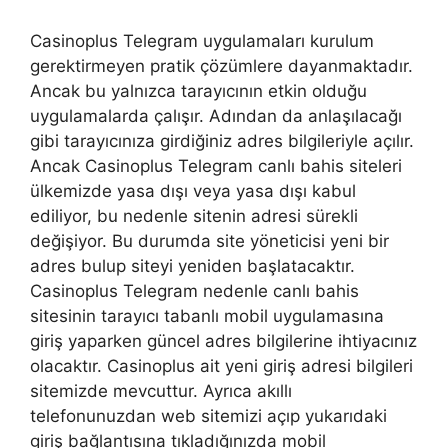
Casinoplus Telegram uygulamaları kurulum
gerektirmeyen pratik çözümlere dayanmaktadır.
Ancak bu yalnızca tarayıcının etkin olduğu
uygulamalarda çalışır. Adından da anlaşılacağı
gibi tarayıcınıza girdiğiniz adres bilgileriyle açılır.
Ancak Casinoplus Telegram canlı bahis siteleri
ülkemizde yasa dışı veya yasa dışı kabul
ediliyor, bu nedenle sitenin adresi sürekli
değişiyor. Bu durumda site yöneticisi yeni bir
adres bulup siteyi yeniden başlatacaktır.
Casinoplus Telegram nedenle canlı bahis
sitesinin tarayıcı tabanlı mobil uygulamasına
giriş yaparken güncel adres bilgilerine ihtiyacınız
olacaktır. Casinoplus ait yeni giriş adresi bilgileri
sitemizde mevcuttur. Ayrıca akıllı
telefonunuzdan web sitemizi açıp yukarıdaki
giriş bağlantısına tıkladığınızda mobil