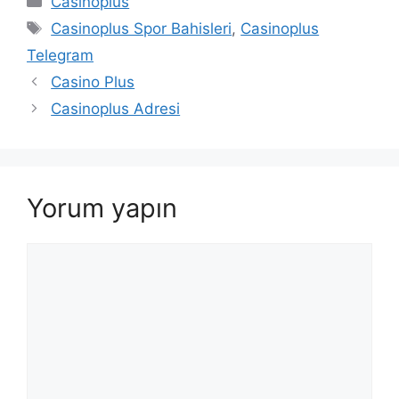
Casinoplus
Etiketler
Casinoplus Spor Bahisleri
,
Casinoplus
Telegram
Casino Plus
Casinoplus Adresi
Yorum yapın
Yorum