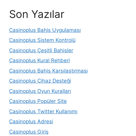
Son Yazılar
Casinoplus Bahis Uygulaması
Casinoplus Sistem Kontrolü
Casinoplus Çeşitli Bahisler
Casinoplus Kural Rehberi
Casinoplus Bahis Karşılaştırması
Casinoplus Cihaz Desteği
Casinoplus Oyun Kuralları
Casinoplus Popüler Site
Casinoplus Twitter Kullanımı
Casinoplus Adresi
Casinoplus Giriş