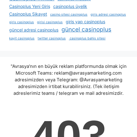
Casinoplus Yeni Giriş
casinoplus üyelik
Casinoplus Şikayet
casino sitesi casinoplus
giris adresi casinoplus
giris yap casinoplus
giris casinoplus
girisi casinoplus
güncel casinoplus
güncel adresi casinoplus
kayit casinoplus
twitter casinoplus
casinoplus bahis sitesi
"Avrasya'nın en büyük reklam platformunda olmak için
Microsoft Teams:
reklam@avrasyamarketing.com
adresimizden veya Telegram: @Avrasyamarketing
adresimizden irtibat kurabilirsiniz. (Tek iletişim
adreslerimiz teams / telegram ve mail adresimizdir.
Harici hiçbir iletişim adresimiz bulunmamaktadır.
Lütfen itibar etmeyiniz.) Türkiye yasalarına göre 7258
sayılı kanun uyarınca yasa dışı bahis oynamanın
cezaları mevcuttur. Şu an bulunduğunuz site hiç bir
şekilde illegal bahis oyunları oynatmıyor ve oynamaya
aracı olmuyordur.
hedefbet
|
nycbahis
|
herabet
|