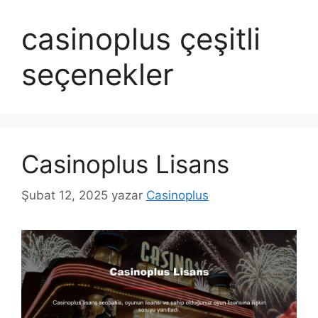
casinoplus çeşitli
seçenekler
Casinoplus Lisans
Şubat 12, 2025
yazar
Casinoplus