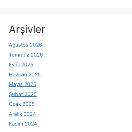
Arşivler
Ağustos 2026
Temmuz 2026
Eylül 2025
Haziran 2025
Mayıs 2025
Şubat 2025
Ocak 2025
Aralık 2024
Kasım 2024