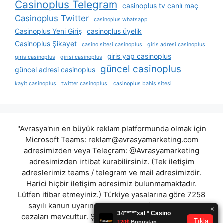
Casinoplus Telegram
casinoplus tv canlı maç
Casinoplus Twitter
casinoplus whatsapp
Casinoplus Yeni Giriş
casinoplus üyelik
Casinoplus Şikayet
casino sitesi casinoplus
giris adresi casinoplus
giris yap casinoplus
giris casinoplus
girisi casinoplus
güncel casinoplus
güncel adresi casinoplus
kayit casinoplus
twitter casinoplus
casinoplus bahis sitesi
"Avrasya'nın en büyük reklam platformunda olmak için
Microsoft Teams:
reklam@avrasyamarketing.com
adresimizden veya Telegram: @Avrasyamarketing
adresimizden irtibat kurabilirsiniz. (Tek iletişim
adreslerimiz teams / telegram ve mail adresimizdir.
Harici hiçbir iletişim adresimiz bulunmamaktadır.
Lütfen itibar etmeyiniz.) Türkiye yasalarına göre 7258
sayılı kanun uyarınca yasa dışı bahis oynamanın
cezaları mevcuttur. Şu an bulunduğunuz site hiç bir