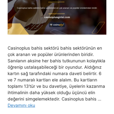
Casinoplus bahis sektörü bahis sektörünün en
çok aranan ve popüler ürünlerinden biridir.
Sanılanın aksine her bahis tutkununun kolaylıkla
öğrenip ustalaşabileceği bir oyundur. Aldığınız
kartın sağ tarafındaki numara daveti belirtir. 6
ve 7 numaralı kartları ele alalım. Bu kartların
toplamı 13’tür ve bu davetiye, üyelerin kazanma
ihtimalinin daha yüksek olduğu üçüncü elin
değerini simgelemektedir. Casinoplus bahis …
Devamını oku