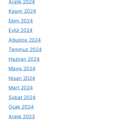
Aralık 2024
Kasım 2024
Ekim 2024
Eylül 2024
Ağustos 2024
Temmuz 2024
Haziran 2024
Mayıs 2024
Nisan 2024
Mart 2024
Şubat 2024
Ocak 2024
Aralık 2023