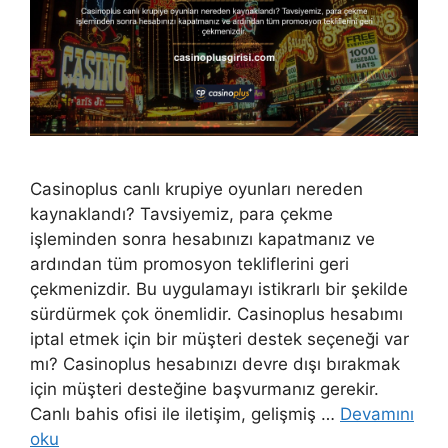
Casinoplus canlı krupiye oyunları nereden
kaynaklandı? Tavsiyemiz, para çekme
işleminden sonra hesabınızı kapatmanız ve
ardından tüm promosyon tekliflerini geri
çekmenizdir. Bu uygulamayı istikrarlı bir şekilde
sürdürmek çok önemlidir. Casinoplus hesabımı
iptal etmek için bir müşteri destek seçeneği var
mı? Casinoplus hesabınızı devre dışı bırakmak
için müşteri desteğine başvurmanız gerekir.
Canlı bahis ofisi ile iletişim, gelişmiş …
Devamını
oku