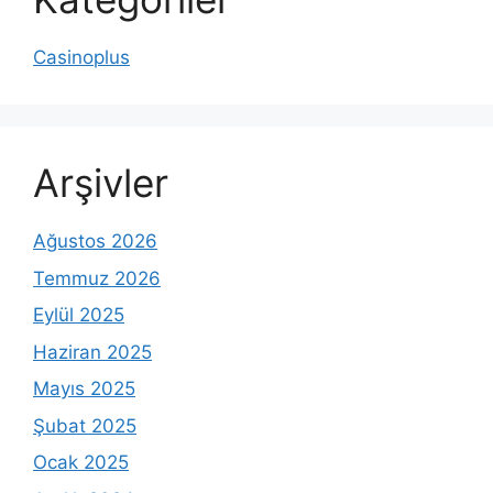
Casinoplus
Arşivler
Ağustos 2026
Temmuz 2026
Eylül 2025
Haziran 2025
Mayıs 2025
Şubat 2025
Ocak 2025