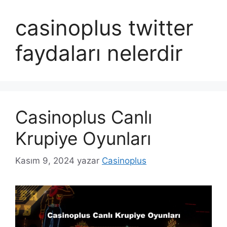
casinoplus twitter
faydaları nelerdir
Casinoplus Canlı
Krupiye Oyunları
Kasım 9, 2024
yazar
Casinoplus