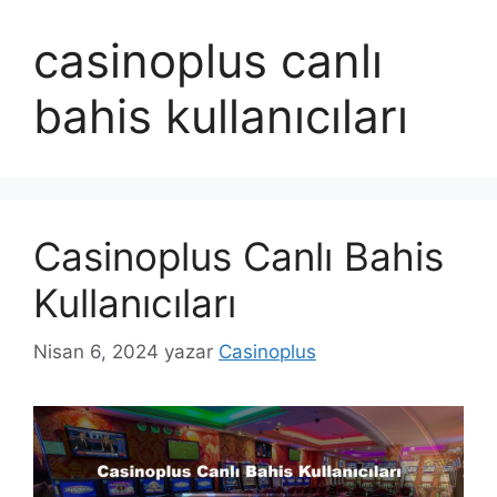
casinoplus canlı
bahis kullanıcıları
Casinoplus Canlı Bahis
Kullanıcıları
Nisan 6, 2024
yazar
Casinoplus