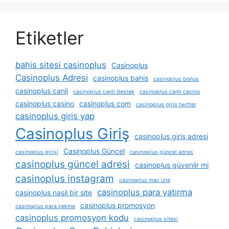
Etiketler
bahis sitesi casinoplus
Casinoplus
Casinoplus Adresi
casinoplus bahis
casinoplus bonus
casinoplus canli
casinoplus canli destek
casinoplus canlı casino
casinoplus casino
casinoplus com
casinoplus giris twitter
casinoplus giris yap
Casinoplus Giriş
casinoplus giriş adresi
Casinoplus Güncel
casinoplus girişi
casinoplus güncel adres
casinoplus güncel adresi
casinoplus güvenlir mi
casinoplus instagram
casinoplus maç izle
casinoplus para yatırma
casinoplus nasil bir site
casinoplus promosyon
casinoplus para çekme
casinoplus promosyon kodu
casinoplus sitesi