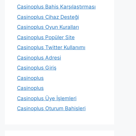
Casinoplus Bahis Karşılaştırması
Casinoplus Cihaz Desteği
Casinoplus Oyun Kuralları
Casinoplus Popüler Site
Casinoplus Twitter Kullanımı
Casinoplus Adresi
Casinoplus Giriş
Casinoplus
Casinoplus
Casinoplus Üye İşlemleri
Casinoplus Oturum Bahisleri