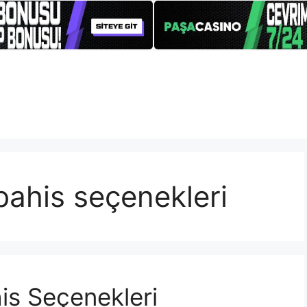
bahis seçenekleri
is Seçenekleri