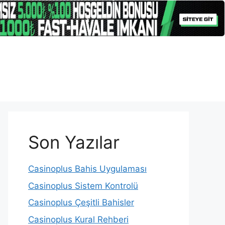
Son Yazılar
Casinoplus Bahis Uygulaması
Casinoplus Sistem Kontrolü
Casinoplus Çeşitli Bahisler
Casinoplus Kural Rehberi