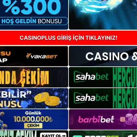
CASINOPLUS GİRİŞ İÇİN TIKLAYINIZ!