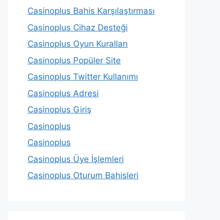
Casinoplus Bahis Karşılaştırması
Casinoplus Cihaz Desteği
Casinoplus Oyun Kuralları
Casinoplus Popüler Site
Casinoplus Twitter Kullanımı
Casinoplus Adresi
Casinoplus Giriş
Casinoplus
Casinoplus
Casinoplus Üye İşlemleri
Casinoplus Oturum Bahisleri