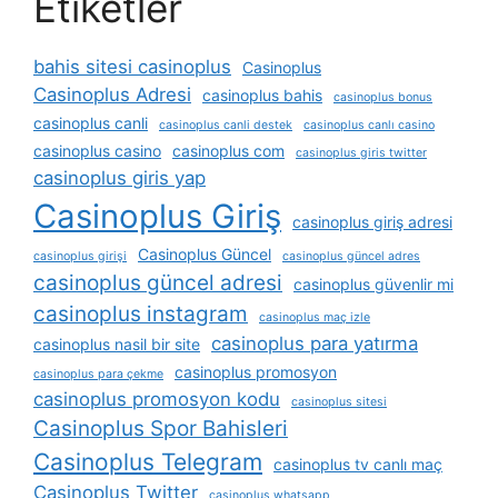
Etiketler
bahis sitesi casinoplus
Casinoplus
Casinoplus Adresi
casinoplus bahis
casinoplus bonus
casinoplus canli
casinoplus canli destek
casinoplus canlı casino
casinoplus casino
casinoplus com
casinoplus giris twitter
casinoplus giris yap
Casinoplus Giriş
casinoplus giriş adresi
Casinoplus Güncel
casinoplus girişi
casinoplus güncel adres
casinoplus güncel adresi
casinoplus güvenlir mi
casinoplus instagram
casinoplus maç izle
casinoplus para yatırma
casinoplus nasil bir site
casinoplus promosyon
casinoplus para çekme
casinoplus promosyon kodu
casinoplus sitesi
Casinoplus Spor Bahisleri
Casinoplus Telegram
casinoplus tv canlı maç
Casinoplus Twitter
casinoplus whatsapp