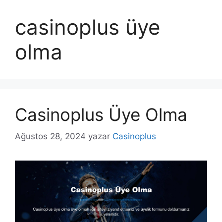
casinoplus üye
olma
Casinoplus Üye Olma
Ağustos 28, 2024
yazar
Casinoplus