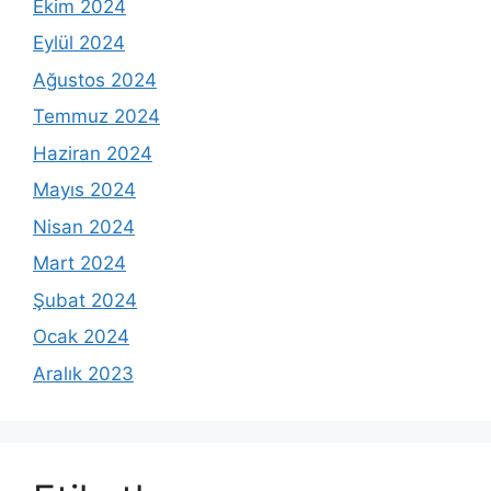
Ekim 2024
Eylül 2024
Ağustos 2024
Temmuz 2024
Haziran 2024
Mayıs 2024
Nisan 2024
Mart 2024
Şubat 2024
Ocak 2024
Aralık 2023