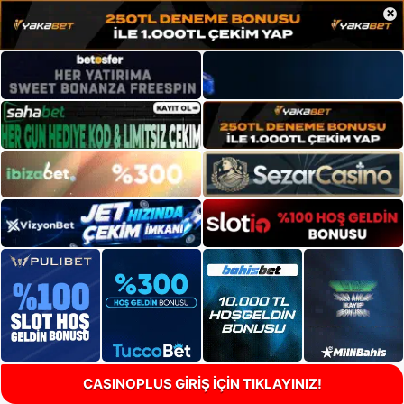
×
CASINOPLUS GİRİŞ İÇİN TIKLAYINIZ!