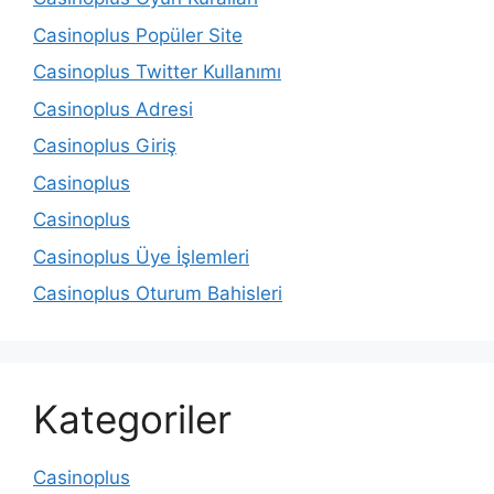
Casinoplus Popüler Site
Casinoplus Twitter Kullanımı
Casinoplus Adresi
Casinoplus Giriş
Casinoplus
Casinoplus
Casinoplus Üye İşlemleri
Casinoplus Oturum Bahisleri
Kategoriler
Casinoplus