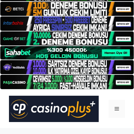
İçeriğe
atla
Menü