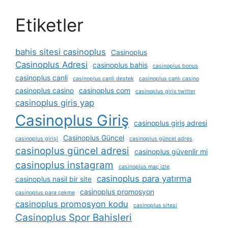
Etiketler
bahis sitesi casinoplus
Casinoplus
Casinoplus Adresi
casinoplus bahis
casinoplus bonus
casinoplus canli
casinoplus canli destek
casinoplus canlı casino
casinoplus casino
casinoplus com
casinoplus giris twitter
casinoplus giris yap
Casinoplus Giriş
casinoplus giriş adresi
Casinoplus Güncel
casinoplus girişi
casinoplus güncel adres
casinoplus güncel adresi
casinoplus güvenlir mi
casinoplus instagram
casinoplus maç izle
casinoplus para yatırma
casinoplus nasil bir site
casinoplus promosyon
casinoplus para çekme
casinoplus promosyon kodu
casinoplus sitesi
Casinoplus Spor Bahisleri