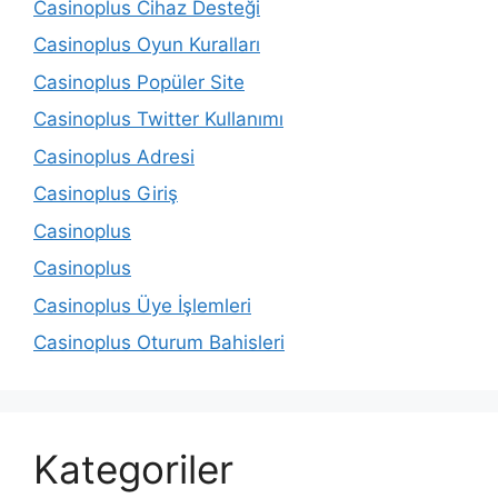
Casinoplus Cihaz Desteği
Casinoplus Oyun Kuralları
Casinoplus Popüler Site
Casinoplus Twitter Kullanımı
Casinoplus Adresi
Casinoplus Giriş
Casinoplus
Casinoplus
Casinoplus Üye İşlemleri
Casinoplus Oturum Bahisleri
Kategoriler