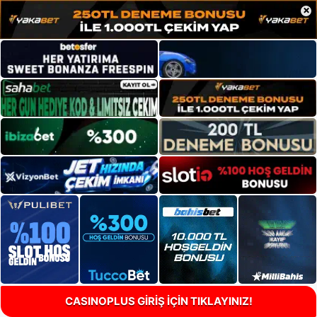
×
CASINOPLUS GİRİŞ İÇİN TIKLAYINIZ!