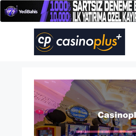
İçeriğe
atla