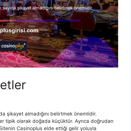
etler
da şikayet almadığını belirtmek önemlidir.
er tipik olarak doğada küçüktür. Ayrıca doğrudan
itenin Casinoplus elde ettiği gelir yoluyla