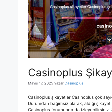
Casinoplus Şikay
Mayıs 17, 2025
yazar
Casinoplus
Casinoplus şikayetler Casinoplus çok sayı
Durumdan bağımsız olarak, aldığı şikayetl
Casinoplus forumunda da izleyebilirsiniz. S