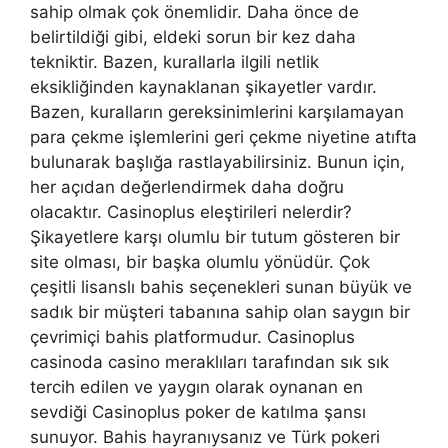
sahip olmak çok önemlidir. Daha önce de
belirtildiği gibi, eldeki sorun bir kez daha
tekniktir. Bazen, kurallarla ilgili netlik
eksikliğinden kaynaklanan şikayetler vardır.
Bazen, kuralların gereksinimlerini karşılamayan
para çekme işlemlerini geri çekme niyetine atıfta
bulunarak başlığa rastlayabilirsiniz. Bunun için,
her açıdan değerlendirmek daha doğru
olacaktır. Casinoplus eleştirileri nelerdir?
Şikayetlere karşı olumlu bir tutum gösteren bir
site olması, bir başka olumlu yönüdür. Çok
çeşitli lisanslı bahis seçenekleri sunan büyük ve
sadık bir müşteri tabanına sahip olan saygın bir
çevrimiçi bahis platformudur. Casinoplus
casinoda casino meraklıları tarafından sık sık
tercih edilen ve yaygın olarak oynanan en
sevdiği Casinoplus poker de katılma şansı
sunuyor. Bahis hayranıysanız ve Türk pokeri