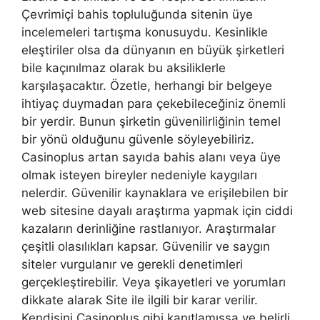
Çevrimiçi bahis topluluğunda sitenin üye
incelemeleri tartışma konusuydu. Kesinlikle
eleştiriler olsa da dünyanın en büyük şirketleri
bile kaçınılmaz olarak bu aksiliklerle
karşılaşacaktır. Özetle, herhangi bir belgeye
ihtiyaç duymadan para çekebileceğiniz önemli
bir yerdir. Bunun şirketin güvenilirliğinin temel
bir yönü olduğunu güvenle söyleyebiliriz.
Casinoplus artan sayıda bahis alanı veya üye
olmak isteyen bireyler nedeniyle kaygıları
nelerdir. Güvenilir kaynaklara ve erişilebilen bir
web sitesine dayalı araştırma yapmak için ciddi
kazaların derinliğine rastlanıyor. Araştırmalar
çeşitli olasılıkları kapsar. Güvenilir ve saygın
siteler vurgulanır ve gerekli denetimleri
gerçekleştirebilir. Veya şikayetleri ve yorumları
dikkate alarak Site ile ilgili bir karar verilir.
Kendisini Casinoplus gibi kanıtlamışsa ve belirli