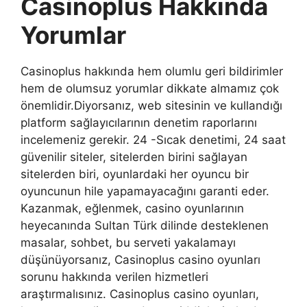
Casinoplus Hakkında
Yorumlar
Casinoplus hakkında hem olumlu geri bildirimler
hem de olumsuz yorumlar dikkate almamız çok
önemlidir.Diyorsanız, web sitesinin ve kullandığı
platform sağlayıcılarının denetim raporlarını
incelemeniz gerekir. 24 -Sıcak denetimi, 24 saat
güvenilir siteler, sitelerden birini sağlayan
sitelerden biri, oyunlardaki her oyuncu bir
oyuncunun hile yapamayacağını garanti eder.
Kazanmak, eğlenmek, casino oyunlarının
heyecanında Sultan Türk dilinde desteklenen
masalar, sohbet, bu serveti yakalamayı
düşünüyorsanız, Casinoplus casino oyunları
sorunu hakkında verilen hizmetleri
araştırmalısınız. Casinoplus casino oyunları,