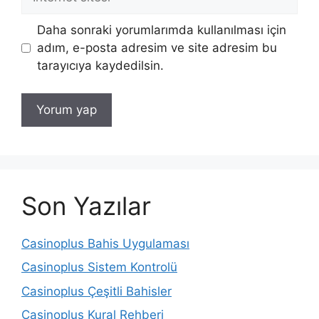
sitesi
Daha sonraki yorumlarımda kullanılması için
adım, e-posta adresim ve site adresim bu
tarayıcıya kaydedilsin.
Son Yazılar
Casinoplus Bahis Uygulaması
Casinoplus Sistem Kontrolü
Casinoplus Çeşitli Bahisler
Casinoplus Kural Rehberi