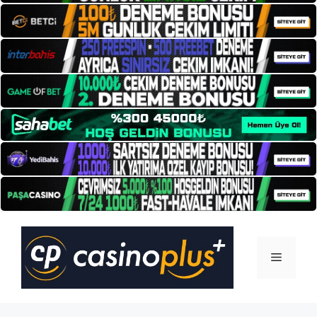
İçeriğe
atla
Menü