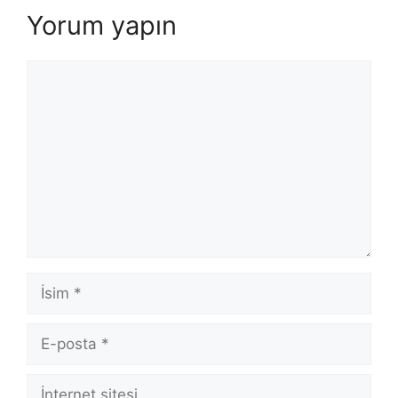
Yorum yapın
Yorum
İsim
E-
posta
İnternet