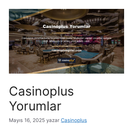
Casinoplus
Yorumlar
Mayıs 16, 2025
yazar
Casinoplus