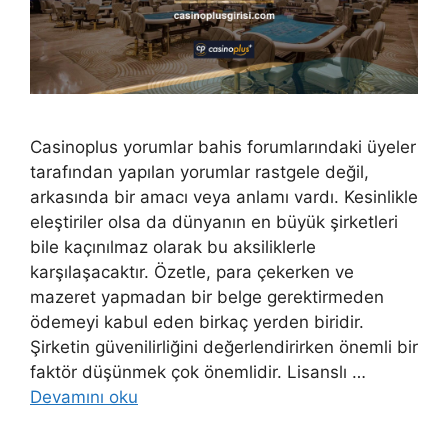
Casinoplus yorumlar bahis forumlarındaki üyeler
tarafından yapılan yorumlar rastgele değil,
arkasında bir amacı veya anlamı vardı. Kesinlikle
eleştiriler olsa da dünyanın en büyük şirketleri
bile kaçınılmaz olarak bu aksiliklerle
karşılaşacaktır. Özetle, para çekerken ve
mazeret yapmadan bir belge gerektirmeden
ödemeyi kabul eden birkaç yerden biridir.
Şirketin güvenilirliğini değerlendirirken önemli bir
faktör düşünmek çok önemlidir. Lisanslı …
Devamını oku