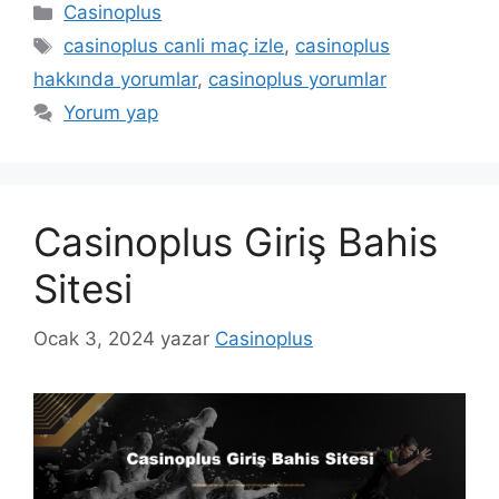
Kategoriler
Casinoplus
Etiketler
casinoplus canli maç izle
,
casinoplus
hakkında yorumlar
,
casinoplus yorumlar
Yorum yap
Casinoplus Giriş Bahis
Sitesi
Ocak 3, 2024
yazar
Casinoplus