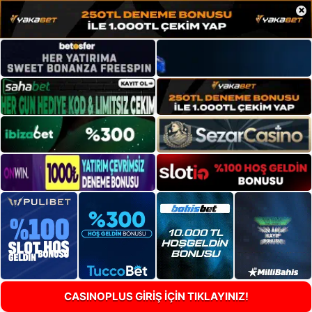
×
CASINOPLUS GİRİŞ İÇİN TIKLAYINIZ!