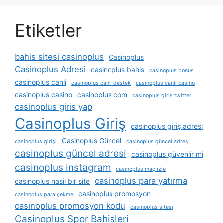
Etiketler
bahis sitesi casinoplus
Casinoplus
Casinoplus Adresi
casinoplus bahis
casinoplus bonus
casinoplus canli
casinoplus canli destek
casinoplus canlı casino
casinoplus casino
casinoplus com
casinoplus giris twitter
casinoplus giris yap
Casinoplus Giriş
casinoplus giriş adresi
Casinoplus Güncel
casinoplus girişi
casinoplus güncel adres
casinoplus güncel adresi
casinoplus güvenlir mi
casinoplus instagram
casinoplus maç izle
casinoplus para yatırma
casinoplus nasil bir site
casinoplus promosyon
casinoplus para çekme
casinoplus promosyon kodu
casinoplus sitesi
Casinoplus Spor Bahisleri