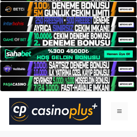
İçeriğe
atla
Menü