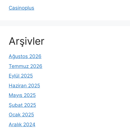
Casinoplus
Arşivler
Ağustos 2026
Temmuz 2026
Eylül 2025
Haziran 2025
Mayıs 2025
Şubat 2025
Ocak 2025
Aralık 2024