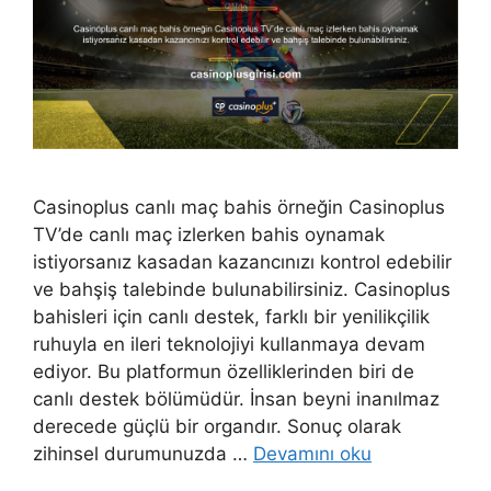
Casinoplus canlı maç bahis örneğin Casinoplus
TV’de canlı maç izlerken bahis oynamak
istiyorsanız kasadan kazancınızı kontrol edebilir
ve bahşiş talebinde bulunabilirsiniz. Casinoplus
bahisleri için canlı destek, farklı bir yenilikçilik
ruhuyla en ileri teknolojiyi kullanmaya devam
ediyor. Bu platformun özelliklerinden biri de
canlı destek bölümüdür. İnsan beyni inanılmaz
derecede güçlü bir organdır. Sonuç olarak
zihinsel durumunuzda …
Devamını oku