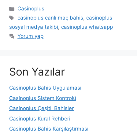
Kategoriler
Casinoplus
Etiketler
casinoplus canlı maç bahis
,
casinoplus
sosyal medya takibi
,
casinoplus whatsapp
Yorum yap
Son Yazılar
Casinoplus Bahis Uygulaması
Casinoplus Sistem Kontrolü
Casinoplus Çeşitli Bahisler
Casinoplus Kural Rehberi
Casinoplus Bahis Karşılaştırması