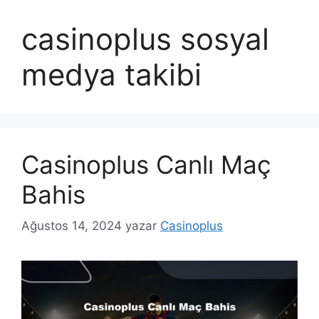
casinoplus sosyal
medya takibi
Casinoplus Canlı Maç
Bahis
Ağustos 14, 2024
yazar
Casinoplus