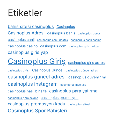
Etiketler
bahis sitesi casinoplus
Casinoplus
Casinoplus Adresi
casinoplus bahis
casinoplus bonus
casinoplus canli
casinoplus canli destek
casinoplus canlı casino
casinoplus casino
casinoplus com
casinoplus giris twitter
casinoplus giris yap
Casinoplus Giriş
casinoplus giriş adresi
Casinoplus Güncel
casinoplus girişi
casinoplus güncel adres
casinoplus güncel adresi
casinoplus güvenlir mi
casinoplus instagram
casinoplus maç izle
casinoplus para yatırma
casinoplus nasil bir site
casinoplus promosyon
casinoplus para çekme
casinoplus promosyon kodu
casinoplus sitesi
Casinoplus Spor Bahisleri