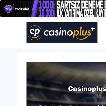
İçeriğe
atla