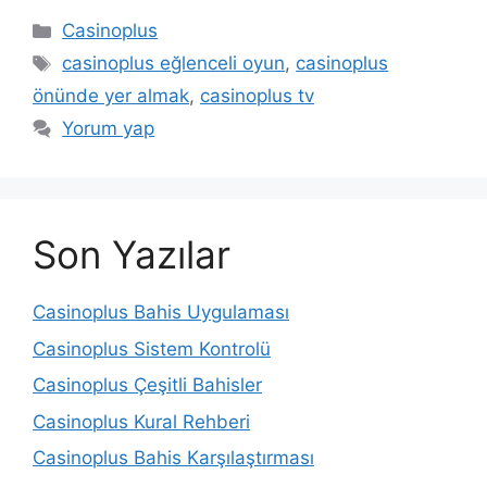
Kategoriler
Casinoplus
Etiketler
casinoplus eğlenceli oyun
,
casinoplus
önünde yer almak
,
casinoplus tv
Yorum yap
Son Yazılar
Casinoplus Bahis Uygulaması
Casinoplus Sistem Kontrolü
Casinoplus Çeşitli Bahisler
Casinoplus Kural Rehberi
Casinoplus Bahis Karşılaştırması