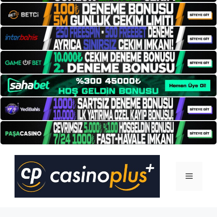
İçeriğe
atla
Menü