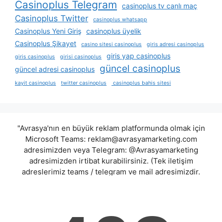
Casinoplus Telegram
casinoplus tv canlı maç
Casinoplus Twitter
casinoplus whatsapp
Casinoplus Yeni Giriş
casinoplus üyelik
Casinoplus Şikayet
casino sitesi casinoplus
giris adresi casinoplus
giris yap casinoplus
giris casinoplus
girisi casinoplus
güncel casinoplus
güncel adresi casinoplus
kayit casinoplus
twitter casinoplus
casinoplus bahis sitesi
"Avrasya'nın en büyük reklam platformunda olmak için
Microsoft Teams:
reklam@avrasyamarketing.com
adresimizden veya Telegram: @Avrasyamarketing
adresimizden irtibat kurabilirsiniz. (Tek iletişim
adreslerimiz teams / telegram ve mail adresimizdir.
Harici hiçbir iletişim adresimiz bulunmamaktadır.
Lütfen itibar etmeyiniz.) Türkiye yasalarına göre 7258
sayılı kanun uyarınca yasa dışı bahis oynamanın
cezaları mevcuttur. Şu an bulunduğunuz site hiç bir