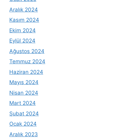
Aralık 2024
Kasım 2024
Ekim 2024
Eylül 2024
Ağustos 2024
Temmuz 2024
Haziran 2024
Mayıs 2024
Nisan 2024
Mart 2024
Şubat 2024
Ocak 2024
Aralık 2023