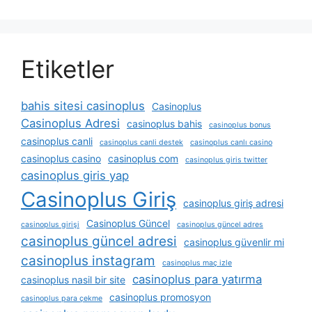
Etiketler
bahis sitesi casinoplus
Casinoplus
Casinoplus Adresi
casinoplus bahis
casinoplus bonus
casinoplus canli
casinoplus canli destek
casinoplus canlı casino
casinoplus casino
casinoplus com
casinoplus giris twitter
casinoplus giris yap
Casinoplus Giriş
casinoplus giriş adresi
Casinoplus Güncel
casinoplus girişi
casinoplus güncel adres
casinoplus güncel adresi
casinoplus güvenlir mi
casinoplus instagram
casinoplus maç izle
casinoplus para yatırma
casinoplus nasil bir site
casinoplus promosyon
casinoplus para çekme