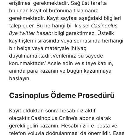
erişilmesi gerekmektedir. Sağ üst tarafta
bulunan kayıt ol butonuna tıklamanız
gerekmektedir. Kayıt sayfası aşağıdaki bilgileri
talep eder. Bu herhangi bir kişisel
Casinoplus
üye twitter hesabı
bilgi gerektirmez. Üstelik
kayıt işlemi sırasında veya sonrasında herhangi
bir belge veya materyale ihtiyaç
duyulmamaktadır.Verileriniz bu sayede
korunmaktadır.’ Acele edin ve siteye katılın,
anında para kazanın ve bugün kazanmaya
başlayın.
Casinoplus Ödeme Prosedürü
Kayıt olduktan sonra hesabınız aktif
olacaktır.Casinoplus Online’a abone olarak
gerekli geliri kazanın. Hesabınızın e-posta ve
telefon yoluyla doğrulanması da önemlidir. Esas