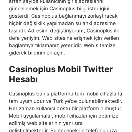
artan sayıda kullanıcının giriş adreslerini
güncellemek için Casinoplus bilgi istediğini
gösterdi. Casinoplus bağlanmayı zorlaştıracak
hiçbir değişiklik yapılmadan şu anki adresime
taşındı. Adresimi değiştiriyorum, Casinoplus ilk
defa yeniyim. Web sitesine erişmek için verilen
bağlantıya tıklamanız yeterlidir. Web sitemize
giderek bildirimleri açın.
Casinoplus Mobil Twitter
Hesabı
Casinoplus bahis platformu tüm mobil cihazlarla
tam uyumludur ve Türkiye’de bulunabilmektedir.
Her zaman kullanıcı dostu bir platform olmuştur.
Mobil uygulamalar, mobil cihazlar için optimize
edilmiş web sitelerinin yanı sıra
geliştirilmektedir. Bu seçenek ile telefonunuza