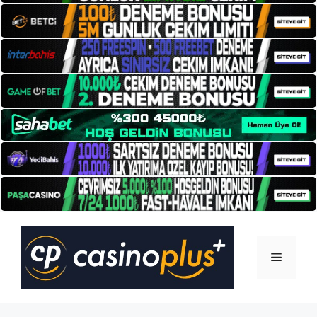
İçeriğe
atla
Menü