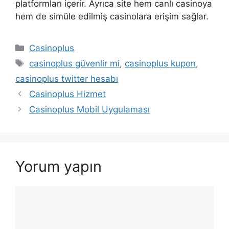
platformları içerir. Ayrıca site hem canlı casinoya
hem de simüle edilmiş casinolara erişim sağlar.
Kategoriler
Casinoplus
Etiketler
casinoplus güvenlir mi
,
casinoplus kupon
,
casinoplus twitter hesabı
Casinoplus Hizmet
Casinoplus Mobil Uygulaması
Yorum yapın
Yorum