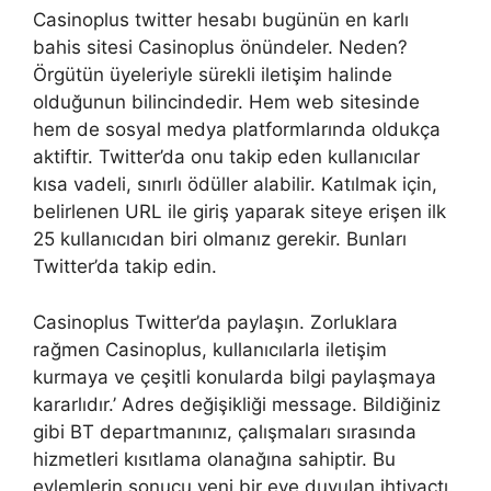
Casinoplus twitter hesabı bugünün en karlı
bahis sitesi Casinoplus önündeler. Neden?
Örgütün üyeleriyle sürekli iletişim halinde
olduğunun bilincindedir. Hem web sitesinde
hem de sosyal medya platformlarında oldukça
aktiftir. Twitter’da onu takip eden kullanıcılar
kısa vadeli, sınırlı ödüller alabilir. Katılmak için,
belirlenen URL ile giriş yaparak siteye erişen ilk
25 kullanıcıdan biri olmanız gerekir. Bunları
Twitter’da takip edin.
Casinoplus Twitter’da paylaşın. Zorluklara
rağmen Casinoplus, kullanıcılarla iletişim
kurmaya ve çeşitli konularda bilgi paylaşmaya
kararlıdır.’ Adres değişikliği message. Bildiğiniz
gibi BT departmanınız, çalışmaları sırasında
hizmetleri kısıtlama olanağına sahiptir. Bu
eylemlerin sonucu yeni bir eve duyulan ihtiyaçtı.