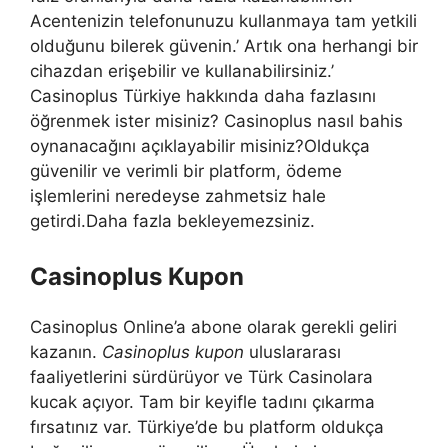
Acentenizin telefonunuzu kullanmaya tam yetkili
olduğunu bilerek güvenin.’ Artık ona herhangi bir
cihazdan erişebilir ve kullanabilirsiniz.’
Casinoplus Türkiye hakkında daha fazlasını
öğrenmek ister misiniz? Casinoplus nasıl bahis
oynanacağını açıklayabilir misiniz?Oldukça
güvenilir ve verimli bir platform, ödeme
işlemlerini neredeyse zahmetsiz hale
getirdi.Daha fazla bekleyemezsiniz.
Casinoplus Kupon
Casinoplus Online’a abone olarak gerekli geliri
kazanın.
Casinoplus kupon
uluslararası
faaliyetlerini sürdürüyor ve Türk Casinolara
kucak açıyor. Tam bir keyifle tadını çıkarma
fırsatınız var. Türkiye’de bu platform oldukça