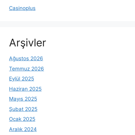
Casinoplus
Arşivler
Ağustos 2026
Temmuz 2026
Eylül 2025
Haziran 2025
Mayıs 2025
Şubat 2025
Ocak 2025
Aralık 2024