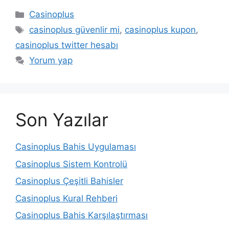
Kategoriler
Casinoplus
Etiketler
casinoplus güvenlir mi
,
casinoplus kupon
,
casinoplus twitter hesabı
Yorum yap
Son Yazılar
Casinoplus Bahis Uygulaması
Casinoplus Sistem Kontrolü
Casinoplus Çeşitli Bahisler
Casinoplus Kural Rehberi
Casinoplus Bahis Karşılaştırması