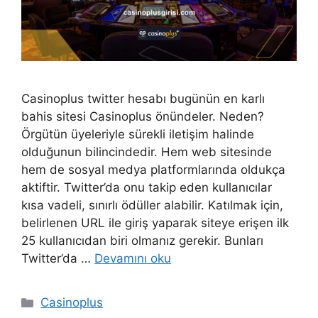
Casinoplus twitter hesabı bugünün en karlı
bahis sitesi Casinoplus önündeler. Neden?
Örgütün üyeleriyle sürekli iletişim halinde
olduğunun bilincindedir. Hem web sitesinde
hem de sosyal medya platformlarında oldukça
aktiftir. Twitter’da onu takip eden kullanıcılar
kısa vadeli, sınırlı ödüller alabilir. Katılmak için,
belirlenen URL ile giriş yaparak siteye erişen ilk
25 kullanıcıdan biri olmanız gerekir. Bunları
Twitter’da …
Devamını oku
Kategoriler
Casinoplus