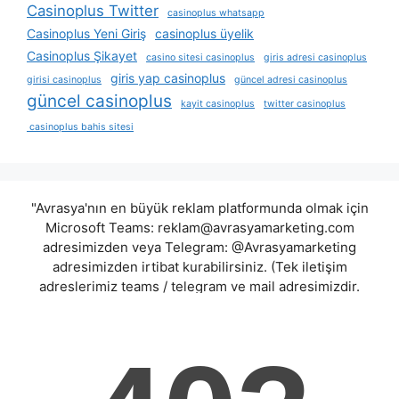
Casinoplus Twitter
casinoplus whatsapp
Casinoplus Yeni Giriş
casinoplus üyelik
Casinoplus Şikayet
casino sitesi casinoplus
giris adresi casinoplus
giris yap casinoplus
girisi casinoplus
güncel adresi casinoplus
güncel casinoplus
kayit casinoplus
twitter casinoplus
casinoplus bahis sitesi
"Avrasya'nın en büyük reklam platformunda olmak için
Microsoft Teams:
reklam@avrasyamarketing.com
adresimizden veya Telegram: @Avrasyamarketing
adresimizden irtibat kurabilirsiniz. (Tek iletişim
adreslerimiz teams / telegram ve mail adresimizdir.
Harici hiçbir iletişim adresimiz bulunmamaktadır.
Lütfen itibar etmeyiniz.) Türkiye yasalarına göre 7258
sayılı kanun uyarınca yasa dışı bahis oynamanın
cezaları mevcuttur. Şu an bulunduğunuz site hiç bir
şekilde illegal bahis oyunları oynatmıyor ve oynamaya