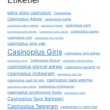
bahis sitesi casinoplus
Casinoplus
Casinoplus Adresi
casinoplus bahis
casinoplus canli
casinoplus bahis sektörü
casinoplus bonus
casinoplus casino
casinoplus canli destek
casinoplus canlı casino
casinoplus com
casinoplus giris twitter
casinoplus giris yap
Casinoplus Giriş
casinoplus giriş adresi
Casinoplus Güncel
casinoplus girişi
casinoplus güncel adres
casinoplus güncel adresi
casinoplus güvenlir mi
casinoplus instagram
casinoplus maç izle
casinoplus para yatırma
casinoplus nasil bir site
casinoplus promosyon
casinoplus para çekme
casinoplus promosyon kodu
casinoplus sitesi
Casinoplus Spor Bahisleri
Casinoplus Telegram
casinoplus tv canlı maç