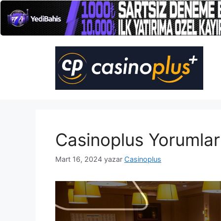
İçeriğe
atla
Casinoplus Yorumlar
Mart 16, 2024
yazar
Casinoplus