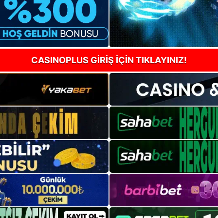
CASINOPLUS GİRİŞ İÇİN TIKLAYINIZ!